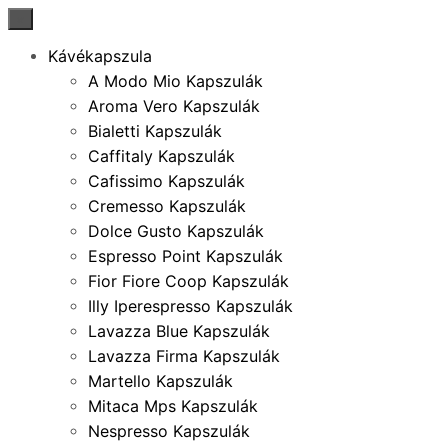
×
Kávékapszula
A Modo Mio Kapszulák
Aroma Vero Kapszulák
Bialetti Kapszulák
Caffitaly Kapszulák
Cafissimo Kapszulák
Cremesso Kapszulák
Dolce Gusto Kapszulák
Espresso Point Kapszulák
Fior Fiore Coop Kapszulák
Illy Iperespresso Kapszulák
Lavazza Blue Kapszulák
Lavazza Firma Kapszulák
Martello Kapszulák
Mitaca Mps Kapszulák
Nespresso Kapszulák