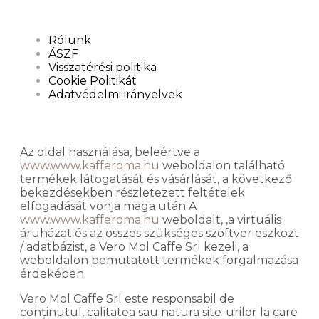
Rólunk
ÁSZF
Visszatérési politika
Cookie Politikát
Adatvédelmi irányelvek
Az oldal használása, beleértve a
www.www.kafferoma.hu
weboldalon található
termékek látogatását és vásárlását, a következő
bekezdésekben részletezett feltételek
elfogadását vonja maga után.A
www.www.kafferoma.hu
weboldalt, ,a virtuális
áruházat és az összes szükséges szoftver eszközt
/ adatbázist, a Vero Mol Caffe Srl kezeli, a
weboldalon bemutatott termékek forgalmazása
érdekében.
Vero Mol Caffe Srl este responsabil de
conținutul, calitatea sau natura site-urilor la care