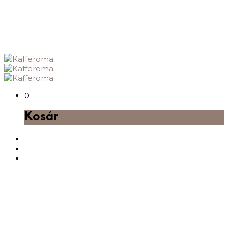
0
Kosár