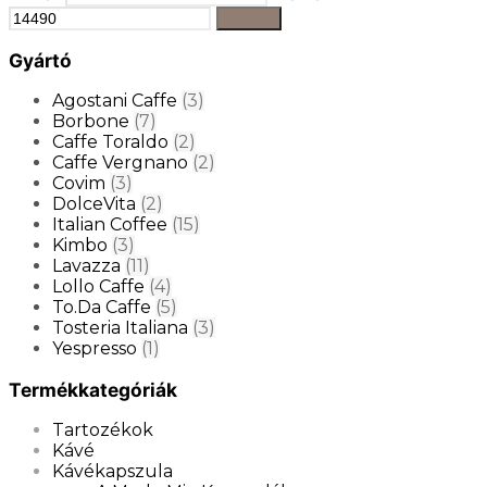
Szűrés
Gyártó
Agostani Caffe
(3)
Borbone
(7)
Caffe Toraldo
(2)
Caffe Vergnano
(2)
Covim
(3)
DolceVita
(2)
Italian Coffee
(15)
Kimbo
(3)
Lavazza
(11)
Lollo Caffe
(4)
To.Da Caffe
(5)
Tosteria Italiana
(3)
Yespresso
(1)
Termékkategóriák
Tartozékok
Kávé
Kávékapszula