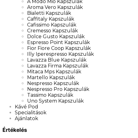
A Modo Mio Kapszulák
Aroma Vero Kapszulák
Bialetti Kapszulák
Caffitaly Kapszulák
Cafissimo Kapszulák
Cremesso Kapszulák
Dolce Gusto Kapszulák
Espresso Point Kapszulák
Fior Fiore Coop Kapszulák
Illy Iperespresso Kapszulák
Lavazza Blue Kapszulák
Lavazza Firma Kapszulák
Mitaca Mps Kapszulák
Martello Kapszulák
Nespresso Kapszulák
Nespresso Pro Kapszulák
Tassimo Kapszulák
Uno System Kapszulák
Kávé Pod
Specialitások
Ajánlatok
Értékelés