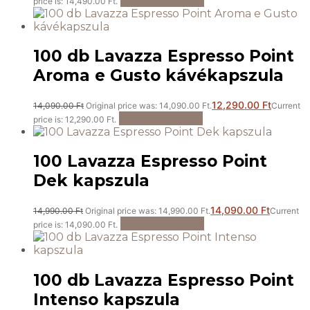
price is: 14,490.00 Ft.
100 db Lavazza Espresso Point
Aroma e Gusto kávékapszula
12,290.00
Ft
14,090.00
Ft
Original price was: 14,090.00 Ft.
Current
Kosárba teszem
price is: 12,290.00 Ft.
100 Lavazza Espresso Point
Dek kapszula
14,090.00
Ft
14,990.00
Ft
Original price was: 14,990.00 Ft.
Current
Kosárba teszem
price is: 14,090.00 Ft.
100 db Lavazza Espresso Point
Intenso kapszula