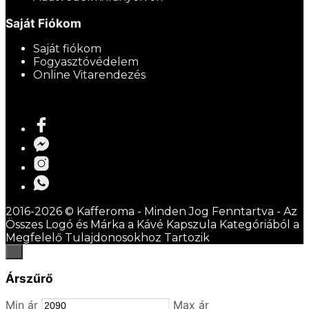
Saját Fiókom
Saját fiókom
Fogyasztóvédelem
Online Vitarendezés
2016-2026 © Kafferoma - Minden Jog Fenntartva - Az
Összes Logó és Márka a Kávé Kapszula Kategóriából a
Megfelelő Tulajdonosokhoz Tartozik
×
Árszűrő
Min ár
Max ár