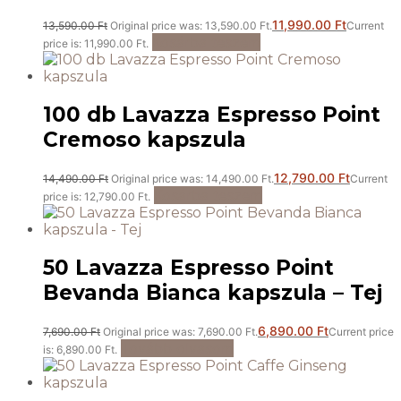
11,990.00
Ft
13,590.00
Ft
Original price was: 13,590.00 Ft.
Current
Kosárba teszem
price is: 11,990.00 Ft.
100 db Lavazza Espresso Point
Cremoso kapszula
12,790.00
Ft
14,490.00
Ft
Original price was: 14,490.00 Ft.
Current
Kosárba teszem
price is: 12,790.00 Ft.
50 Lavazza Espresso Point
Bevanda Bianca kapszula – Tej
6,890.00
Ft
7,690.00
Ft
Original price was: 7,690.00 Ft.
Current price
Tovább olvasom
is: 6,890.00 Ft.