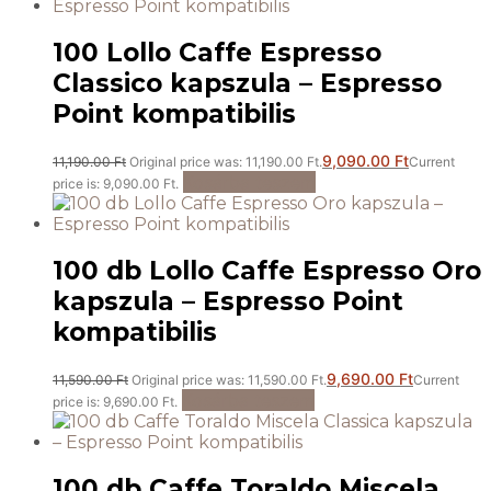
100 Lollo Caffe Espresso
Classico kapszula – Espresso
Point kompatibilis
9,090.00
Ft
11,190.00
Ft
Original price was: 11,190.00 Ft.
Current
Kosárba teszem
price is: 9,090.00 Ft.
100 db Lollo Caffe Espresso Oro
kapszula – Espresso Point
kompatibilis
9,690.00
Ft
11,590.00
Ft
Original price was: 11,590.00 Ft.
Current
Kosárba teszem
price is: 9,690.00 Ft.
100 db Caffe Toraldo Miscela