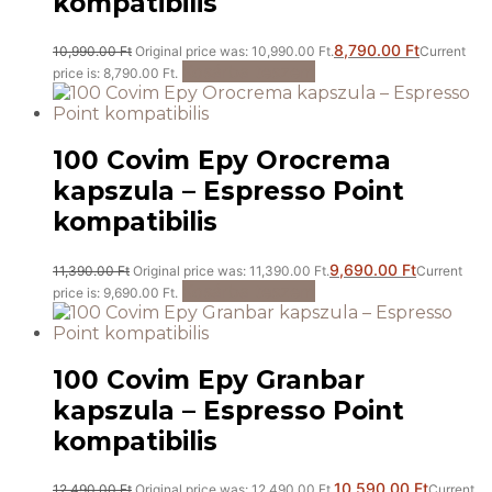
kompatibilis
8,790.00
Ft
10,990.00
Ft
Original price was: 10,990.00 Ft.
Current
Kosárba teszem
price is: 8,790.00 Ft.
100 Covim Epy Orocrema
kapszula – Espresso Point
kompatibilis
9,690.00
Ft
11,390.00
Ft
Original price was: 11,390.00 Ft.
Current
Kosárba teszem
price is: 9,690.00 Ft.
100 Covim Epy Granbar
kapszula – Espresso Point
kompatibilis
10,590.00
Ft
12,490.00
Ft
Original price was: 12,490.00 Ft.
Current