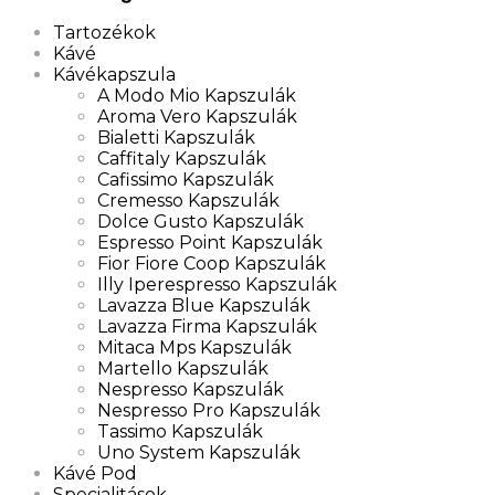
Tartozékok
Kávé
Kávékapszula
A Modo Mio Kapszulák
Aroma Vero Kapszulák
Bialetti Kapszulák
Caffitaly Kapszulák
Cafissimo Kapszulák
Cremesso Kapszulák
Dolce Gusto Kapszulák
Espresso Point Kapszulák
Fior Fiore Coop Kapszulák
Illy Iperespresso Kapszulák
Lavazza Blue Kapszulák
Lavazza Firma Kapszulák
Mitaca Mps Kapszulák
Martello Kapszulák
Nespresso Kapszulák
Nespresso Pro Kapszulák
Tassimo Kapszulák
Uno System Kapszulák
Kávé Pod
Specialitások