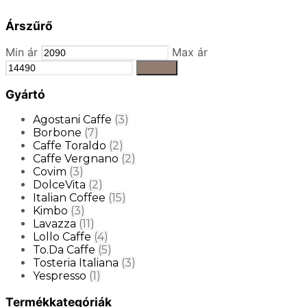
Árszűrő
Min ár
Max ár
Szűrés
Gyártó
Agostani Caffe
(3)
Borbone
(7)
Caffe Toraldo
(2)
Caffe Vergnano
(2)
Covim
(3)
DolceVita
(2)
Italian Coffee
(15)
Kimbo
(3)
Lavazza
(11)
Lollo Caffe
(4)
To.Da Caffe
(5)
Tosteria Italiana
(3)
Yespresso
(1)
Termékkategóriák