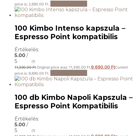
Kosárba teszem
price is: 2,690.00 Ft.
100 Kimbo Intenso kapszula –
Espresso Point kompatibilis
Értékelés:
5.00
/
5
(1)
9,690.00
Ft
11,390.00
Ft
Original price was: 11,390.00 Ft.
Current
Kosárba teszem
price is: 9,690.00 Ft.
100 db Kimbo Napoli Kapszula –
Espresso Point Kompatibilis
Értékelés:
5.00
/
5
(1)