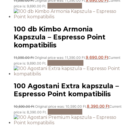
9,690.00
Ft
11,390.00
Ft
Original price was: 11,390.00 Ft.
Current
Kosárba teszem
price is: 9,690.00 Ft.
100 db Kimbo Armonia
Kapszula – Espresso Point
kompatibilis
9,690.00
Ft
11,390.00
Ft
Original price was: 11,390.00 Ft.
Current
Tovább olvasom
price is: 9,690.00 Ft.
100 Agostani Extra kapszula –
Espresso Point kompatibilis
8,390.00
Ft
10,590.00
Ft
Original price was: 10,590.00 Ft.
Current
Kosárba teszem
price is: 8,390.00 Ft.