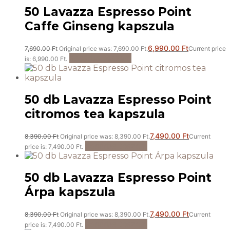
50 Lavazza Espresso Point
Caffe Ginseng kapszula
6,990.00
Ft
7,690.00
Ft
Original price was: 7,690.00 Ft.
Current price
Kosárba teszem
is: 6,990.00 Ft.
50 db Lavazza Espresso Point
citromos tea kapszula
7,490.00
Ft
8,390.00
Ft
Original price was: 8,390.00 Ft.
Current
Kosárba teszem
price is: 7,490.00 Ft.
50 db Lavazza Espresso Point
Árpa kapszula
7,490.00
Ft
8,390.00
Ft
Original price was: 8,390.00 Ft.
Current
Kosárba teszem
price is: 7,490.00 Ft.