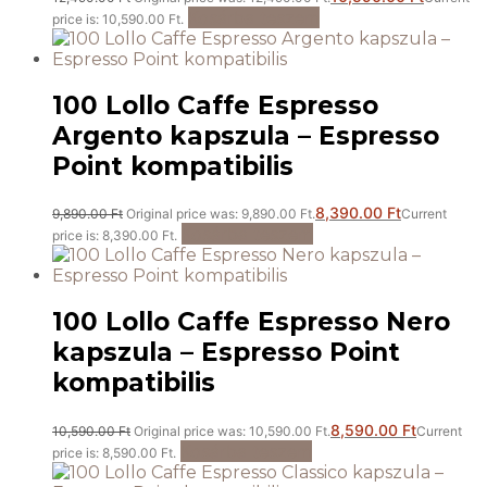
Kosárba teszem
price is: 10,590.00 Ft.
100 Lollo Caffe Espresso
Argento kapszula – Espresso
Point kompatibilis
8,390.00
Ft
9,890.00
Ft
Original price was: 9,890.00 Ft.
Current
Kosárba teszem
price is: 8,390.00 Ft.
100 Lollo Caffe Espresso Nero
kapszula – Espresso Point
kompatibilis
8,590.00
Ft
10,590.00
Ft
Original price was: 10,590.00 Ft.
Current
Kosárba teszem
price is: 8,590.00 Ft.