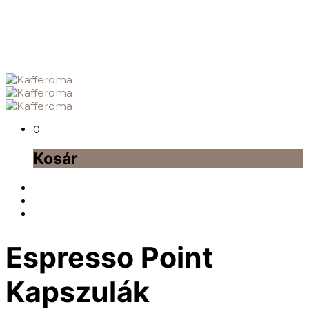
0
Kosár
Espresso Point
Kapszulák