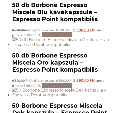
50 db Borbone Espresso
Miscela Blu kávékapszula –
Espresso Point kompatibilis
5,590.00
Ft
6,590.00
Ft
Original price was: 6,590.00 Ft.
Current
Kosárba teszem
price is: 5,590.00 Ft.
50 db Borbone Espresso
Miscela Oro kapszula –
Espresso Point kompatibilis
5,890.00
Ft
6,890.00
Ft
Original price was: 6,890.00 Ft.
Current
Kosárba teszem
price is: 5,890.00 Ft.
50 Borbone Espresso Miscela
Dek kapszula – Espresso Point