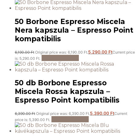
50 Borbone Espresso Miscela
Nera kapszula – Espresso Point
kompatibilis
5,290.00
Ft
6,190.00
Ft
Original price was: 6,190.00 Ft.
Current price
Kosárba teszem
is: 5,290.00 Ft.
50 db Borbone Espresso
Miscela Rossa kapszula –
Espresso Point kompatibilis
5,390.00
Ft
6,390.00
Ft
Original price was: 6,390.00 Ft.
Current
Kosárba teszem
price is: 5,390.00 Ft.