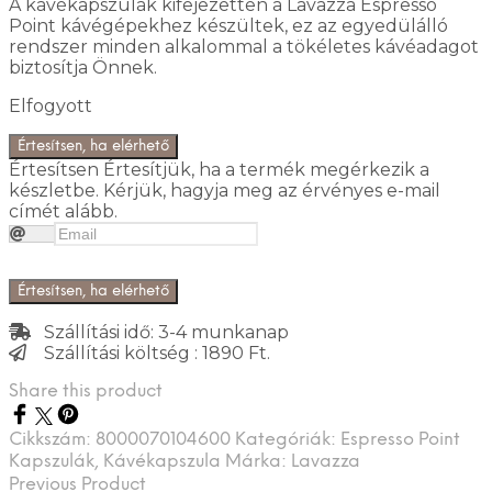
A kávékapszulák kifejezetten a Lavazza Espresso
Point kávégépekhez készültek, ez az egyedülálló
rendszer minden alkalommal a tökéletes kávéadagot
biztosítja Önnek.
Elfogyott
Értesítsen, ha elérhető
Értesítsen
Értesítjük, ha a termék megérkezik a
készletbe. Kérjük, hagyja meg az érvényes e-mail
címét alább.
Értesítsen, ha elérhető
Szállítási idő: 3-4 munkanap
Szállítási költség : 1890 Ft.
Share this product
Cikkszám:
8000070104600
Kategóriák:
Espresso Point
Kapszulák
,
Kávékapszula
Márka:
Lavazza
Previous Product