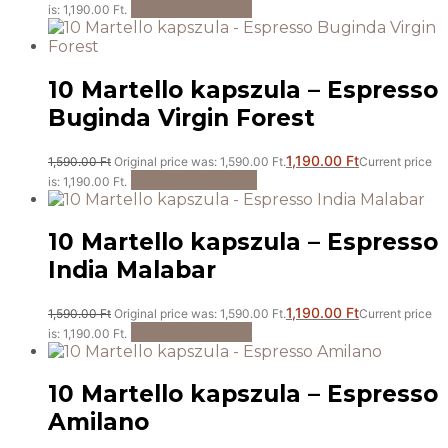
Kosárba teszem
is: 1,190.00 Ft.
10 Martello kapszula – Espresso
Buginda Virgin Forest
1,190.00
Ft
1,590.00
Ft
Original price was: 1,590.00 Ft.
Current price
Tovább olvasom
is: 1,190.00 Ft.
10 Martello kapszula – Espresso
India Malabar
1,190.00
Ft
1,590.00
Ft
Original price was: 1,590.00 Ft.
Current price
Kosárba teszem
is: 1,190.00 Ft.
10 Martello kapszula – Espresso
Amilano