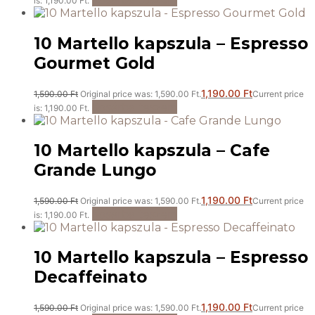
is: 1,190.00 Ft.
10 Martello kapszula – Espresso
Gourmet Gold
1,190.00
Ft
1,590.00
Ft
Original price was: 1,590.00 Ft.
Current price
Kosárba teszem
is: 1,190.00 Ft.
10 Martello kapszula – Cafe
Grande Lungo
1,190.00
Ft
1,590.00
Ft
Original price was: 1,590.00 Ft.
Current price
Kosárba teszem
is: 1,190.00 Ft.
10 Martello kapszula – Espresso
Decaffeinato
1,190.00
Ft
1,590.00
Ft
Original price was: 1,590.00 Ft.
Current price