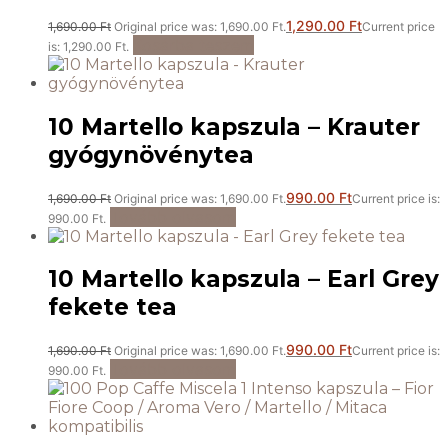
1,290.00
Ft
1,690.00
Ft
Original price was: 1,690.00 Ft.
Current price
Kosárba teszem
is: 1,290.00 Ft.
10 Martello kapszula – Krauter
gyógynövénytea
990.00
Ft
1,690.00
Ft
Original price was: 1,690.00 Ft.
Current price is:
Tovább olvasom
990.00 Ft.
10 Martello kapszula – Earl Grey
fekete tea
990.00
Ft
1,690.00
Ft
Original price was: 1,690.00 Ft.
Current price is:
Tovább olvasom
990.00 Ft.