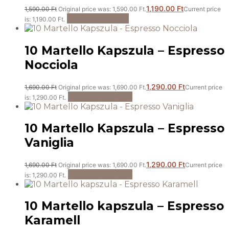
1,190.00
Ft
1,590.00
Ft
Original price was: 1,590.00 Ft.
Current price
Kosárba teszem
is: 1,190.00 Ft.
10 Martello Kapszula – Espresso
Nocciola
1,290.00
Ft
1,690.00
Ft
Original price was: 1,690.00 Ft.
Current price
Tovább olvasom
is: 1,290.00 Ft.
10 Martello Kapszula – Espresso
Vaniglia
1,290.00
Ft
1,690.00
Ft
Original price was: 1,690.00 Ft.
Current price
Tovább olvasom
is: 1,290.00 Ft.
10 Martello kapszula – Espresso
Karamell