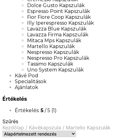
Dolce Gusto Kapszulák
Espresso Point Kapszulák
Fior Fiore Coop Kapszulák
Illy Iperespresso Kapszulák
Lavazza Blue Kapszulák
Lavazza Firma Kapszulák
Mitaca Mps Kapszulák
Martello Kapszulák
Nespresso Kapszulák
Nespresso Pro Kapszulák
Tassimo Kapszulák
Uno System Kapszulák
Kávé Pod
Specialitások
Ajánlatok
Értékelés
Értékelés:
5
/ 5
(1)
Szűrés
Kezdőlap
/
Kávékapszula
/
Martello Kapszulák