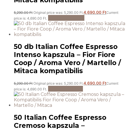
4,690.00
Ft
5,290.00
Ft
Original price was: 5,290.00 Ft.
Current
Tovább olvasom
price is: 4,690.00 Ft.
50 db Italian Coffee Espresso
Intenso kapszula – Fior Fiore
Coop / Aroma Vero / Martello /
Mitaca kompatibilis
4,690.00
Ft
5,290.00
Ft
Original price was: 5,290.00 Ft.
Current
Kosárba teszem
price is: 4,690.00 Ft.
50 Italian Coffee Espresso
Cremoso kapszula –