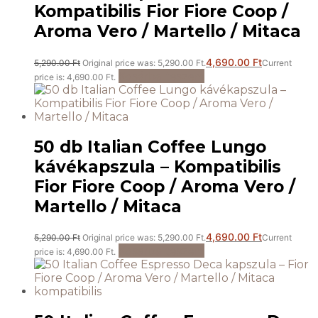
Kompatibilis Fior Fiore Coop /
Aroma Vero / Martello / Mitaca
4,690.00
Ft
5,290.00
Ft
Original price was: 5,290.00 Ft.
Current
Kosárba teszem
price is: 4,690.00 Ft.
50 db Italian Coffee Lungo
kávékapszula – Kompatibilis
Fior Fiore Coop / Aroma Vero /
Martello / Mitaca
4,690.00
Ft
5,290.00
Ft
Original price was: 5,290.00 Ft.
Current
Kosárba teszem
price is: 4,690.00 Ft.