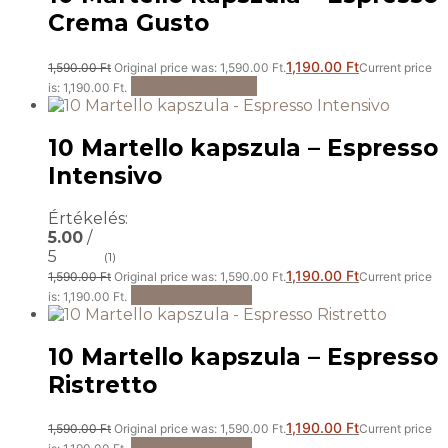
Crema Gusto
1,190.00
Ft
1,590.00
Ft
Original price was: 1,590.00 Ft.
Current price
Tovább olvasom
is: 1,190.00 Ft.
10 Martello kapszula – Espresso
Intensivo
Értékelés:
5.00
/
5
(1)
1,190.00
Ft
1,590.00
Ft
Original price was: 1,590.00 Ft.
Current price
Kosárba teszem
is: 1,190.00 Ft.
10 Martello kapszula – Espresso
Ristretto
1,190.00
Ft
1,590.00
Ft
Original price was: 1,590.00 Ft.
Current price
Kosárba teszem