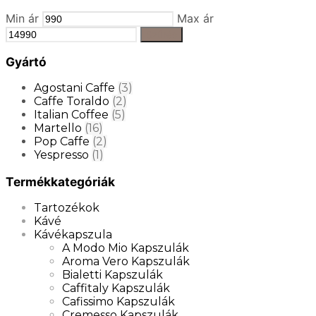
Min ár
Max ár
Szűrés
Gyártó
Agostani Caffe
(3)
Caffe Toraldo
(2)
Italian Coffee
(5)
Martello
(16)
Pop Caffe
(2)
Yespresso
(1)
Termékkategóriák
Tartozékok
Kávé
Kávékapszula
A Modo Mio Kapszulák
Aroma Vero Kapszulák
Bialetti Kapszulák
Caffitaly Kapszulák
Cafissimo Kapszulák
Cremesso Kapszulák