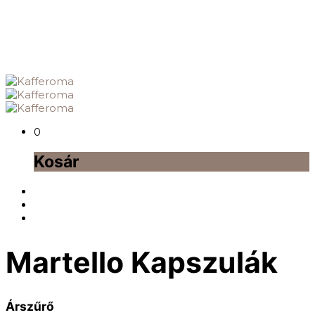
0
Kosár
Martello Kapszulák
Árszűrő