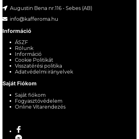
Augustin Bena nr.116 - Sebes (AB)
info@kafferoma.hu
Információ
ÁSZF
Rólunk
Információ
Cookie Politikát
Visszatérési politika
Adatvédelmi irányelvek
Saját Fiókom
Saját fiókom
Fogyasztóvédelem
Online Vitarendezés