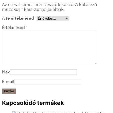
Az e-mail címet nem tesszük közzé.
A kötelező
mezőket
*
karakterrel jelöltük
A te értékelésed
*
Értékelésed
*
Név
E-mail
Kapcsolódó termékek