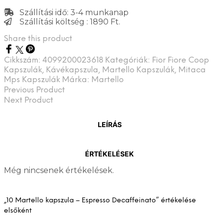
Szállítási idő: 3-4 munkanap
Szállítási költség : 1890 Ft.
Share this product
Cikkszám:
4099200023618
Kategóriák:
Fior Fiore Coop
Kapszulák
,
Kávékapszula
,
Martello Kapszulák
,
Mitaca
Mps Kapszulák
Márka:
Martello
Previous Product
Next Product
LEÍRÁS
ÉRTÉKELÉSEK
Még nincsenek értékelések.
„10 Martello kapszula – Espresso Decaffeinato” értékelése
elsőként