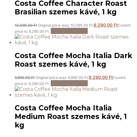
Costa Coffee Character Roast
Brasilian szemes kávé, 1 kg
9,290.00
Ft
10,090.00
Ft
Original price was: 10,090.00 Ft.
Current
Kosárba teszem
price is: 9,290.00 Ft.
Costa Coffee Mocha Italia Dark
Roast szemes kávé, 1 kg
9,290.00
Ft
9,890.00
Ft
Original price was: 9,890.00 Ft.
Current
Kosárba teszem
price is: 9,290.00 Ft.
Costa Coffee Mocha Italia
Medium Roast szemes kávé, 1
kg