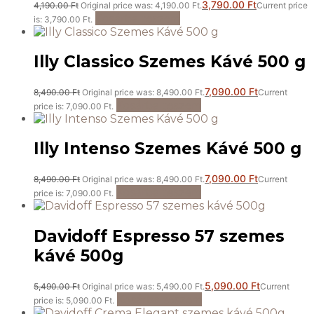
3,790.00
Ft
4,190.00
Ft
Original price was: 4,190.00 Ft.
Current price
Kosárba teszem
is: 3,790.00 Ft.
Illy Classico Szemes Kávé 500 g
7,090.00
Ft
8,490.00
Ft
Original price was: 8,490.00 Ft.
Current
Kosárba teszem
price is: 7,090.00 Ft.
Illy Intenso Szemes Kávé 500 g
7,090.00
Ft
8,490.00
Ft
Original price was: 8,490.00 Ft.
Current
Kosárba teszem
price is: 7,090.00 Ft.
Davidoff Espresso 57 szemes
kávé 500g
5,090.00
Ft
5,490.00
Ft
Original price was: 5,490.00 Ft.
Current
Kosárba teszem
price is: 5,090.00 Ft.