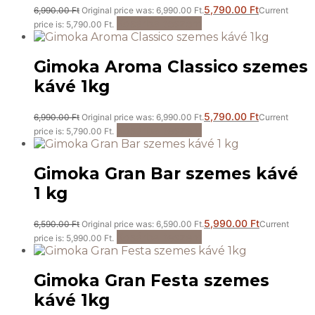
5,790.00
Ft
6,990.00
Ft
Original price was: 6,990.00 Ft.
Current
Kosárba teszem
price is: 5,790.00 Ft.
Gimoka Aroma Classico szemes
kávé 1kg
5,790.00
Ft
6,990.00
Ft
Original price was: 6,990.00 Ft.
Current
Kosárba teszem
price is: 5,790.00 Ft.
Gimoka Gran Bar szemes kávé
1 kg
5,990.00
Ft
6,590.00
Ft
Original price was: 6,590.00 Ft.
Current
Kosárba teszem
price is: 5,990.00 Ft.
Gimoka Gran Festa szemes
kávé 1kg