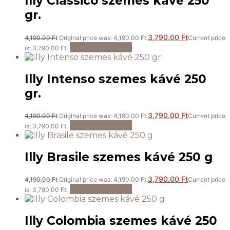
Illy Classico szemes kávé 250
gr.
3,790.00
Ft
4,190.00
Ft
Original price was: 4,190.00 Ft.
Current price
Kosárba teszem
is: 3,790.00 Ft.
Illy Intenso szemes kávé 250
gr.
3,790.00
Ft
4,190.00
Ft
Original price was: 4,190.00 Ft.
Current price
Kosárba teszem
is: 3,790.00 Ft.
Illy Brasile szemes kávé 250 g
3,790.00
Ft
4,190.00
Ft
Original price was: 4,190.00 Ft.
Current price
Kosárba teszem
is: 3,790.00 Ft.
Illy Colombia szemes kávé 250