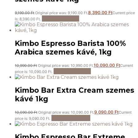
8,390.00
Ft
9,190.00
Ft
Original price was: 9,190.00 Ft.
Current price
Kosárba teszem
is: 8,390.00 Ft.
Kimbo Espresso Barista 100%
Arabica szemes kávé, 1kg
10,090.00
Ft
10,990.00
Ft
Original price was: 10,990.00 Ft.
Current
Kosárba teszem
price is: 10,090.00 Ft.
Kimbo Bar Extra Cream szemes
kávé 1kg
9,090.00
Ft
10,090.00
Ft
Original price was: 10,090.00 Ft.
Current
Tovább olvasom
price is: 9,090.00 Ft.
Kimbo Espresso Bar Extreme