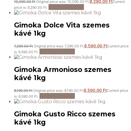
9,290.00
Ft
10,090.00
Ft
Original price was: 10,090.00 Ft.
Current
Kosárba teszem
price is: 9,290.00 Ft.
Gimoka Dolce Vita szemes
kávé 1kg
6,590.00
Ft
7,290.00
Ft
Original price was: 7,290.00 Ft.
Current price
Kosárba teszem
is: 6,590.00 Ft.
Gimoka Armonioso szemes
kávé 1kg
6,590.00
Ft
8,190.00
Ft
Original price was: 8,190.00 Ft.
Current price
Kosárba teszem
is: 6,590.00 Ft.
Gimoka Gusto Ricco szemes
kávé 1kg