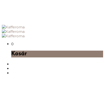
0
Kosár