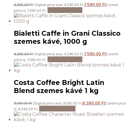
7,590.00
Ft
8,390.00
Ft
Original price was: 8,390.00 Ft.
Current
Kosárba teszem
price is: 7,590.00 Ft.
Bialetti Caffe in Grani Classico
szemes kávé, 1000 g
7,590.00
Ft
8,390.00
Ft
Original price was: 8,390.00 Ft.
Current
Kosárba teszem
price is: 7,590.00 Ft.
Costa Coffee Bright Latin
Blend szemes kávé 1 kg
8,390.00
Ft
9,190.00
Ft
Original price was: 9,190.00 Ft.
Current price
Tovább olvasom
is: 8,390.00 Ft.