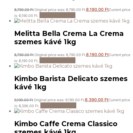
8,190.00
Ft
8,790.00
Ft
Original price was: 8,790.00 Ft.
Current price
Kosárba teszem
is: 8,190.00 Ft.
Melitta Bella Crema La Crema
szemes kávé 1kg
8,190.00
Ft
8,790.00
Ft
Original price was: 8,790.00 Ft.
Current price
Kosárba teszem
is: 8,190.00 Ft.
Kimbo Barista Delicato szemes
kávé 1kg
8,390.00
Ft
9,190.00
Ft
Original price was: 9,190.00 Ft.
Current price
Kosárba teszem
is: 8,390.00 Ft.
Kimbo Caffe Crema Classico
szemes kávé 1kg