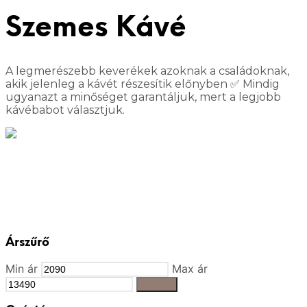
Szemes Kávé
A legmerészebb keverékek azoknak a családoknak,
akik jelenleg a kávét részesítik előnyben ✅ Mindig
ugyanazt a minőséget garantáljuk, mert a legjobb
kávébabot választjuk.
Árszűrő
Min ár
Max ár
Szűrés