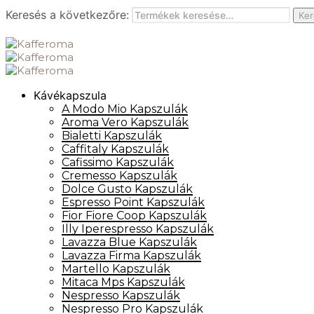
Keresés a következőre:
Ker
Kávékapszula
A Modo Mio Kapszulák
Aroma Vero Kapszulák
Bialetti Kapszulák
Caffitaly Kapszulák
Cafissimo Kapszulák
Cremesso Kapszulák
Dolce Gusto Kapszulák
Espresso Point Kapszulák
Fior Fiore Coop Kapszulák
Illy Iperespresso Kapszulák
Lavazza Blue Kapszulák
Lavazza Firma Kapszulák
Martello Kapszulák
Mitaca Mps Kapszulák
Nespresso Kapszulák
Nespresso Pro Kapszulák