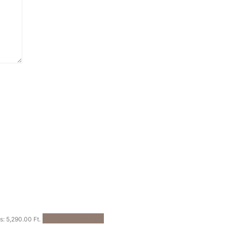
Kosárba teszem
is: 5,290.00 Ft.