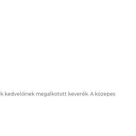
ávék kedvelőinek megalkotott keverék. A közepes