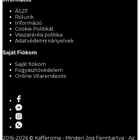
ÁSZF
Rólunk
Információ
Cookie Politikát
Visszatérési politika
Adatvédelmi irányelvek
Saját Fiókom
Saját fiókom
Fogyasztóvédelem
Online Vitarendezés
2016-2026 © Kafferoma - Minden Jog Fenntartva - Az