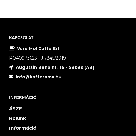
KAPCSOLAT
Vero Mol Caffe Srl
RO40973623 - J1/845/2019
Augustin Bena nr.116 - Sebes (AB)
info@kafferoma.hu
INFORMÁCIÓ
ÁSZF
Rólunk
Információ