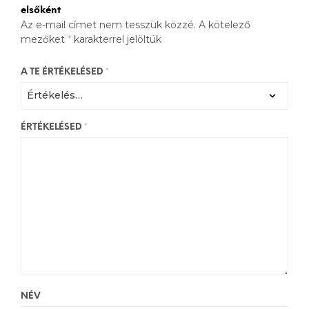
elsőként
Az e-mail címet nem tesszük közzé.
A kötelező
mezőket
*
karakterrel jelöltük
A TE ÉRTÉKELÉSED
*
ÉRTÉKELÉSED
*
NÉV