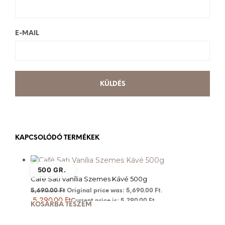
E-MAIL
KAPCSOLÓDÓ TERMÉKEK
500 GR.
Café Sati Vanília Szemes Kávé 500g
5,690.00
Ft
Original price was: 5,690.00 Ft.
5,290.00
Ft
Current price is: 5,290.00 Ft.
KOSÁRBA TESZEM