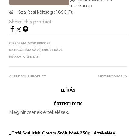
munkanap
Szállítási költség : 1890 Ft.
Share this product
CIKKSZÁM:
5901211000627
KATEGÓRIÁK:
KÁVÉ
,
ŐRÖLT KÁVÉ
MÁRKA:
CAFE SATI
PREVIOUS PRODUCT
NEXT PRODUCT
LEÍRÁS
ÉRTÉKELÉSEK
Még nincsenek értékelések.
„Café Sati Irish Cream őrölt kávé 250g” értékelése