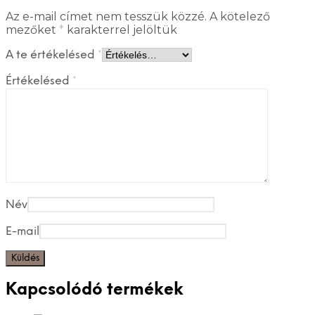
Az e-mail címet nem tesszük közzé.
A kötelező
mezőket
*
karakterrel jelöltük
A te értékelésed
*
Értékelésed
*
Név
E-mail
Kapcsolódó termékek