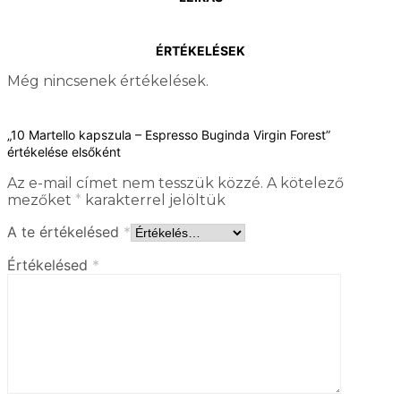
ÉRTÉKELÉSEK
Még nincsenek értékelések.
„10 Martello kapszula – Espresso Buginda Virgin Forest”
értékelése elsőként
Az e-mail címet nem tesszük közzé.
A kötelező
mezőket
*
karakterrel jelöltük
A te értékelésed
*
Értékelésed
*