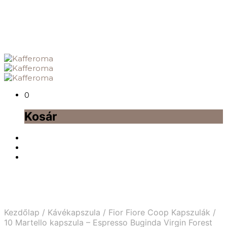
0
Kosár
Kezdőlap
/
Kávékapszula
/
Fior Fiore Coop Kapszulák
/
10 Martello kapszula – Espresso Buginda Virgin Forest