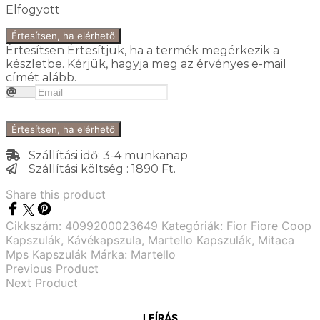
Elfogyott
Értesítsen, ha elérhető
Értesítsen
Értesítjük, ha a termék megérkezik a
készletbe. Kérjük, hagyja meg az érvényes e-mail
címét alább.
Értesítsen, ha elérhető
Szállítási idő: 3-4 munkanap
Szállítási költség : 1890 Ft.
Share this product
Cikkszám:
4099200023649
Kategóriák:
Fior Fiore Coop
Kapszulák
,
Kávékapszula
,
Martello Kapszulák
,
Mitaca
Mps Kapszulák
Márka:
Martello
Previous Product
Next Product
LEÍRÁS