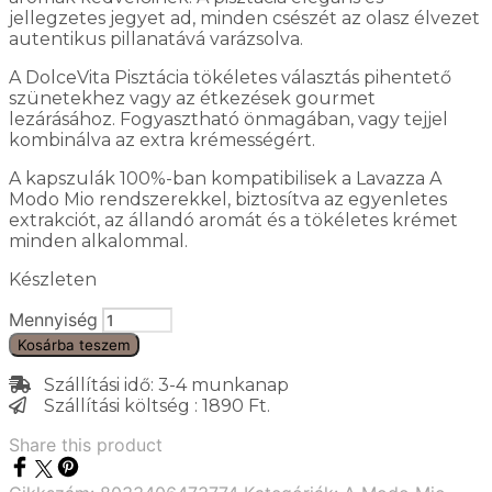
jellegzetes jegyet ad, minden csészét az olasz élvezet
autentikus pillanatává varázsolva.
A DolceVita Pisztácia tökéletes választás pihentető
szünetekhez vagy az étkezések gourmet
lezárásához. Fogyasztható önmagában, vagy tejjel
kombinálva az extra krémességért.
A kapszulák 100%-ban kompatibilisek a Lavazza A
Modo Mio rendszerekkel, biztosítva az egyenletes
extrakciót, az állandó aromát és a tökéletes krémet
minden alkalommal.
Készleten
Mennyiség
Kosárba teszem
Szállítási idő: 3-4 munkanap
Szállítási költség : 1890 Ft.
Share this product