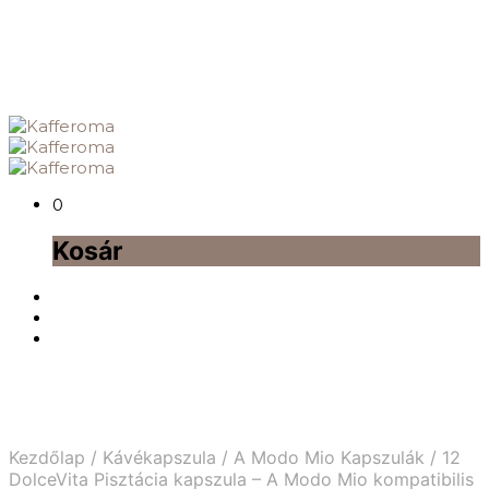
0
Kosár
Kezdőlap
/
Kávékapszula
/
A Modo Mio Kapszulák
/
12
DolceVita Pisztácia kapszula – A Modo Mio kompatibilis