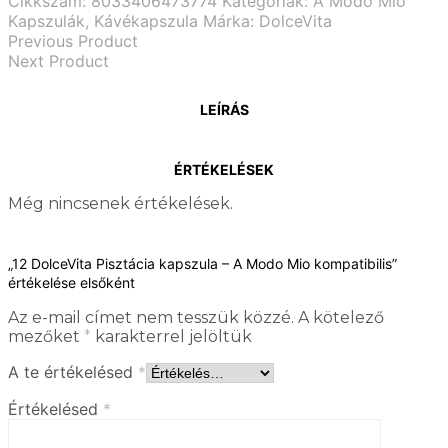
Cikkszám:
8033406473774
Kategóriák:
A Modo Mio
Kapszulák
,
Kávékapszula
Márka:
DolceVita
Previous Product
Next Product
LEÍRÁS
ÉRTÉKELÉSEK
Még nincsenek értékelések.
„12 DolceVita Pisztácia kapszula – A Modo Mio kompatibilis”
értékelése elsőként
Az e-mail címet nem tesszük közzé.
A kötelező
mezőket
*
karakterrel jelöltük
A te értékelésed
*
Értékelésed
*