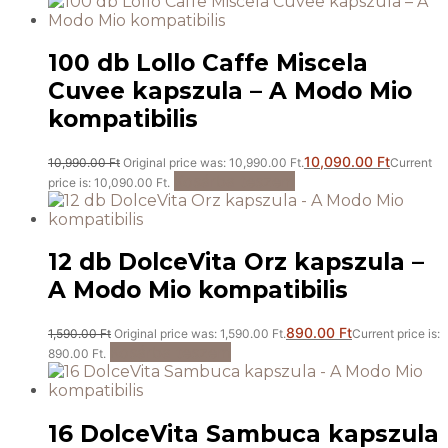
100 db Lollo Caffe Miscela
Cuvee kapszula – A Modo Mio
kompatibilis
10,090.00
Ft
10,990.00
Ft
Original price was: 10,990.00 Ft.
Current
Kosárba teszem
price is: 10,090.00 Ft.
12 db DolceVita Orz kapszula –
A Modo Mio kompatibilis
890.00
Ft
1,590.00
Ft
Original price was: 1,590.00 Ft.
Current price is:
Kosárba teszem
890.00 Ft.
16 DolceVita Sambuca kapszula