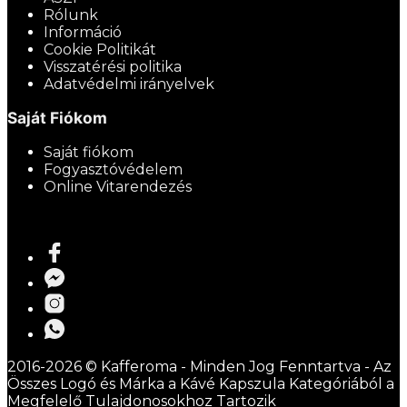
Rólunk
Információ
Cookie Politikát
Visszatérési politika
Adatvédelmi irányelvek
Saját Fiókom
Saját fiókom
Fogyasztóvédelem
Online Vitarendezés
2016-2026 © Kafferoma - Minden Jog Fenntartva - Az
Összes Logó és Márka a Kávé Kapszula Kategóriából a
Megfelelő Tulajdonosokhoz Tartozik