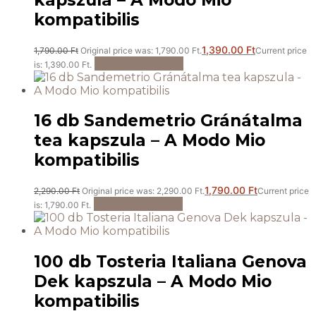
kompatibilis
1,390.00
Ft
1,790.00
Ft
Original price was: 1,790.00 Ft.
Current price
Tovább olvasom
is: 1,390.00 Ft.
16 db Sandemetrio Gránátalma
tea kapszula – A Modo Mio
kompatibilis
1,790.00
Ft
2,290.00
Ft
Original price was: 2,290.00 Ft.
Current price
Tovább olvasom
is: 1,790.00 Ft.
100 db Tosteria Italiana Genova
Dek kapszula – A Modo Mio
kompatibilis