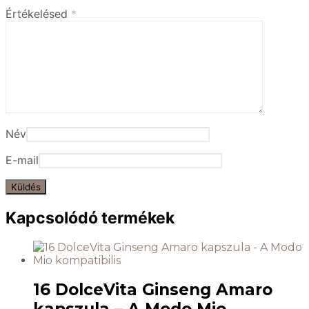
Értékelésed
*
Név
E-mail
Kapcsolódó termékek
16 DolceVita Ginseng Amaro
kapszula – A Modo Mio