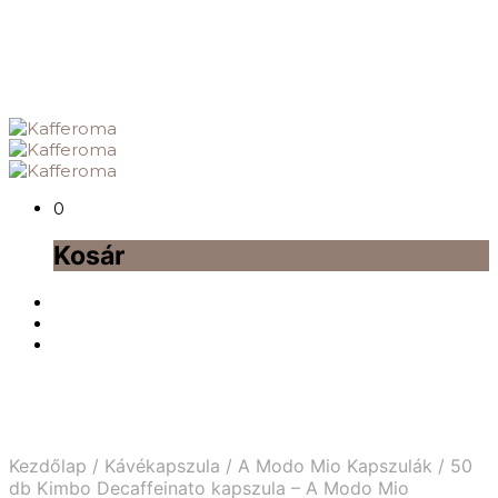
0
Kosár
Kezdőlap
/
Kávékapszula
/
A Modo Mio Kapszulák
/
50
db Kimbo Decaffeinato kapszula – A Modo Mio