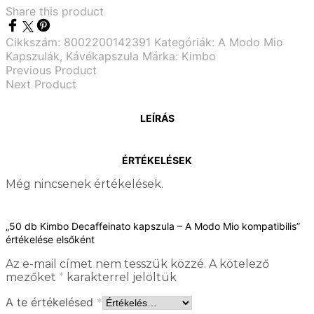
Share this product
Cikkszám:
8002200142391
Kategóriák:
A Modo Mio
Kapszulák
,
Kávékapszula
Márka:
Kimbo
Previous Product
Next Product
LEÍRÁS
ÉRTÉKELÉSEK
Még nincsenek értékelések.
„50 db Kimbo Decaffeinato kapszula – A Modo Mio kompatibilis”
értékelése elsőként
Az e-mail címet nem tesszük közzé.
A kötelező
mezőket
*
karakterrel jelöltük
A te értékelésed
*