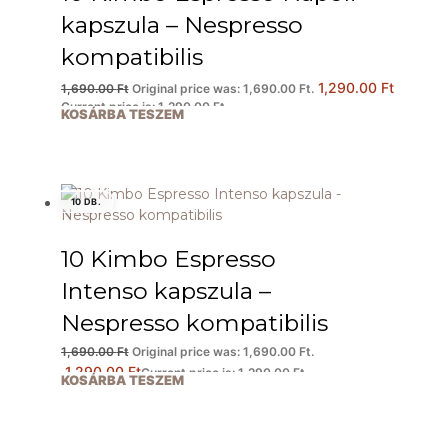
kapszula – Nespresso
kompatibilis
1,290.00
Ft
1,690.00
Ft
Original price was: 1,690.00 Ft.
Current price is: 1,290.00 Ft.
KOSÁRBA TESZEM
10 DB.
10 Kimbo Espresso
Intenso kapszula –
Nespresso kompatibilis
1,690.00
Ft
Original price was: 1,690.00 Ft.
1,290.00
Ft
Current price is: 1,290.00 Ft.
KOSÁRBA TESZEM