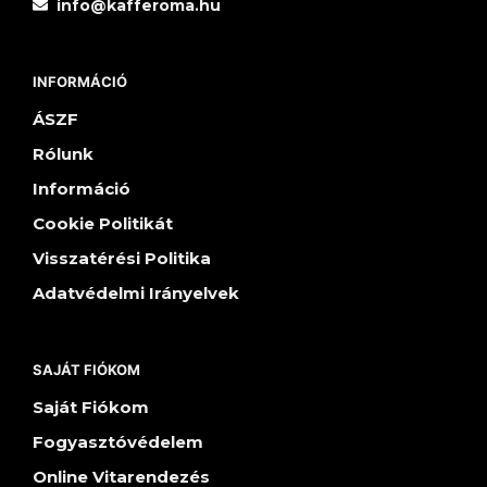
info@kafferoma.hu
INFORMÁCIÓ
ÁSZF
Rólunk
Információ
Cookie Politikát
Visszatérési Politika
Adatvédelmi Irányelvek
SAJÁT FIÓKOM
Saját Fiókom
Fogyasztóvédelem
Online Vitarendezés