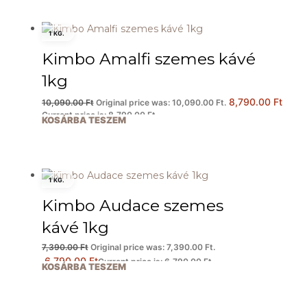
1 KG.
Kimbo Amalfi szemes kávé
1kg
8,790.00
Ft
10,090.00
Ft
Original price was: 10,090.00 Ft.
Current price is: 8,790.00 Ft.
KOSÁRBA TESZEM
1 KG.
Kimbo Audace szemes
kávé 1kg
7,390.00
Ft
Original price was: 7,390.00 Ft.
6,790.00
Ft
Current price is: 6,790.00 Ft.
KOSÁRBA TESZEM