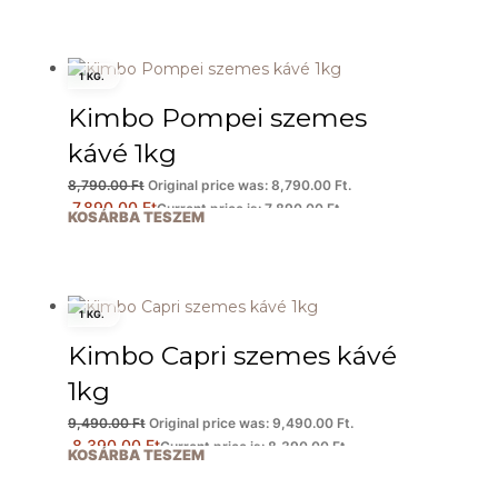
1 KG.
Kimbo Pompei szemes
kávé 1kg
8,790.00
Ft
Original price was: 8,790.00 Ft.
7,890.00
Ft
Current price is: 7,890.00 Ft.
KOSÁRBA TESZEM
1 KG.
Kimbo Capri szemes kávé
1kg
9,490.00
Ft
Original price was: 9,490.00 Ft.
8,390.00
Ft
Current price is: 8,390.00 Ft.
KOSÁRBA TESZEM