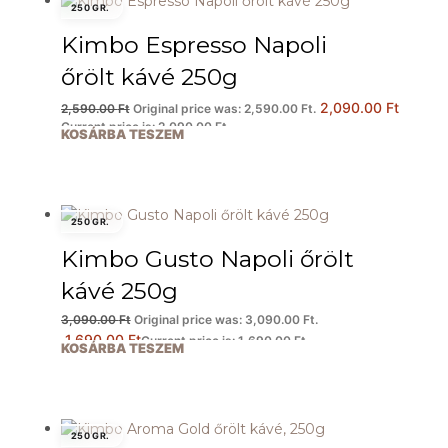
250 GR.
Kimbo Espresso Napoli
őrölt kávé 250g
2,090.00
Ft
2,590.00
Ft
Original price was: 2,590.00 Ft.
Current price is: 2,090.00 Ft.
KOSÁRBA TESZEM
250 GR.
Kimbo Gusto Napoli őrölt
kávé 250g
3,090.00
Ft
Original price was: 3,090.00 Ft.
1,690.00
Ft
Current price is: 1,690.00 Ft.
KOSÁRBA TESZEM
250 GR.