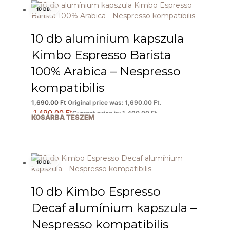
10 DB.
10 db alumínium kapszula
Kimbo Espresso Barista
100% Arabica – Nespresso
kompatibilis
1,690.00
Ft
Original price was: 1,690.00 Ft.
1,490.00
Ft
Current price is: 1,490.00 Ft.
KOSÁRBA TESZEM
10 DB.
10 db Kimbo Espresso
Decaf alumínium kapszula –
Nespresso kompatibilis