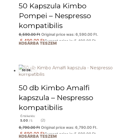
50 Kapszula Kimbo
Pompei – Nespresso
kompatibilis
6,590.00
Ft
Original price was: 6,590.00 Ft.
5,490.00
Ft
Current price is: 5,490.00 Ft.
KOSÁRBA TESZEM
50 DB.
50 db Kimbo Amalfi
kapszula – Nespresso
kompatibilis
Értékelés:
(2)
5.00
/ 5
6,790.00
Ft
Original price was: 6,790.00 Ft.
5,690.00
Ft
Current price is: 5,690.00 Ft.
KOSÁRBA TESZEM