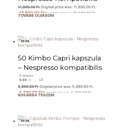
11,890.00
Ft
Original price was: 11,890.00 Ft.
10,590.00
Ft
Current price is: 10,590.00 Ft.
TOVÁBB OLVASOM
50 DB.
50 Kimbo Capri kapszula
– Nespresso kompatibilis
Értékelés:
(2)
5.00
/ 5
5,890.00
Ft
Original price was: 5,890.00 Ft.
5,390.00
Ft
Current price is: 5,390.00 Ft.
KOSÁRBA TESZEM
50 DB.