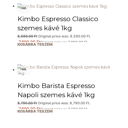
1 KG.
Kimbo Espresso Classico
szemes kávé 1kg
8,590.00
Ft
Original price was: 8,590.00 Ft.
7,890.00
Ft
Current price is: 7,890.00 Ft.
KOSÁRBA TESZEM
1 KG.
Kimbo Barista Espresso
Napoli szemes kávé 1kg
8,790.00
Ft
Original price was: 8,790.00 Ft.
7,690.00
Ft
Current price is: 7,690.00 Ft.
KOSÁRBA TESZEM