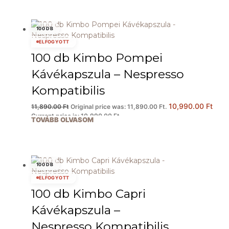
100 DB
ELFOGYOTT
100 db Kimbo Pompei
Kávékapszula – Nespresso
Kompatibilis
10,990.00
Ft
11,890.00
Ft
Original price was: 11,890.00 Ft.
Current price is: 10,990.00 Ft.
TOVÁBB OLVASOM
100 DB
ELFOGYOTT
100 db Kimbo Capri
Kávékapszula –
Nespresso Kompatibilis