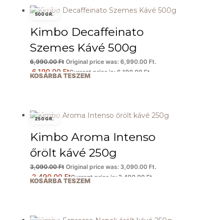
500 GR.
Kimbo Decaffeinato
Szemes Kávé 500g
6,990.00
Ft
Original price was: 6,990.00 Ft.
6,190.00
Ft
Current price is: 6,190.00 Ft.
KOSÁRBA TESZEM
250 GR.
Kimbo Aroma Intenso
őrölt kávé 250g
3,090.00
Ft
Original price was: 3,090.00 Ft.
2,490.00
Ft
Current price is: 2,490.00 Ft.
KOSÁRBA TESZEM