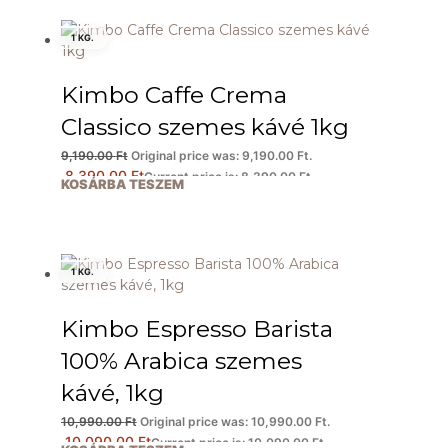
1 KG.
Kimbo Caffe Crema
Classico szemes kávé 1kg
9,190.00
Ft
Original price was: 9,190.00 Ft.
8,390.00
Ft
Current price is: 8,390.00 Ft.
KOSÁRBA TESZEM
1 KG.
Kimbo Espresso Barista
100% Arabica szemes
kávé, 1kg
10,990.00
Ft
Original price was: 10,990.00 Ft.
10,090.00
Ft
Current price is: 10,090.00 Ft.