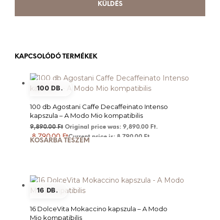
KAPCSOLÓDÓ TERMÉKEK
100 DB.
100 db Agostani Caffe Decaffeinato Intenso
kapszula – A Modo Mio kompatibilis
9,890.00
Ft
Original price was: 9,890.00 Ft.
8,790.00
Ft
Current price is: 8,790.00 Ft.
KOSÁRBA TESZEM
16 DB.
16 DolceVita Mokaccino kapszula – A Modo
Mio kompatibilis