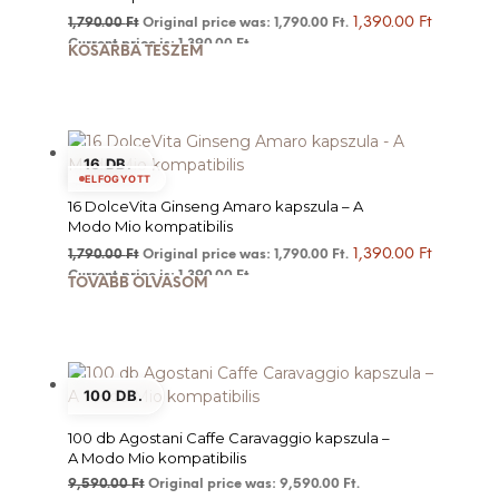
1,390.00
Ft
1,790.00
Ft
Original price was: 1,790.00 Ft.
Current price is: 1,390.00 Ft.
KOSÁRBA TESZEM
16 DB.
ELFOGYOTT
16 DolceVita Ginseng Amaro kapszula – A
Modo Mio kompatibilis
1,390.00
Ft
1,790.00
Ft
Original price was: 1,790.00 Ft.
Current price is: 1,390.00 Ft.
TOVÁBB OLVASOM
100 DB.
100 db Agostani Caffe Caravaggio kapszula –
A Modo Mio kompatibilis
9,590.00
Ft
Original price was: 9,590.00 Ft.