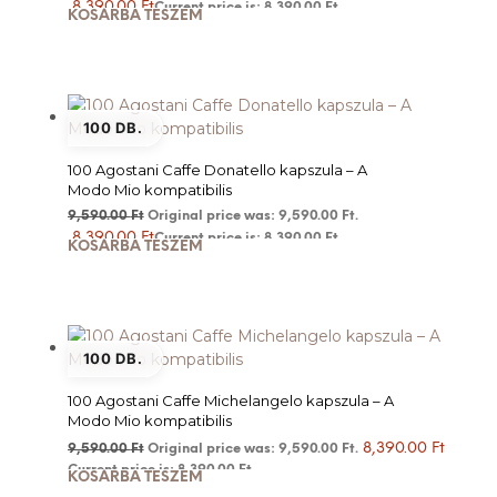
8,390.00
Ft
Current price is: 8,390.00 Ft.
KOSÁRBA TESZEM
100 DB.
100 Agostani Caffe Donatello kapszula – A
Modo Mio kompatibilis
9,590.00
Ft
Original price was: 9,590.00 Ft.
8,390.00
Ft
Current price is: 8,390.00 Ft.
KOSÁRBA TESZEM
100 DB.
100 Agostani Caffe Michelangelo kapszula – A
Modo Mio kompatibilis
8,390.00
Ft
9,590.00
Ft
Original price was: 9,590.00 Ft.
Current price is: 8,390.00 Ft.
KOSÁRBA TESZEM