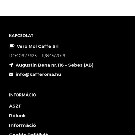
KAPCSOLAT
Vero Mol Caffe Srl
RO40973623 - J1/845/2019
Augustin Bena nr.116 - Sebes (AB)
info@kafferoma.hu
INFORMÁCIÓ
ÁSZF
Rólunk
Információ
Cookie Politikát