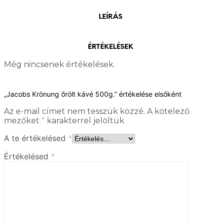
LEÍRÁS
ÉRTÉKELÉSEK
Még nincsenek értékelések.
„Jacobs Krönung őrölt kávé 500g.” értékelése elsőként
Az e-mail címet nem tesszük közzé.
A kötelező
mezőket
*
karakterrel jelöltük
A te értékelésed
*
Értékelésed
*