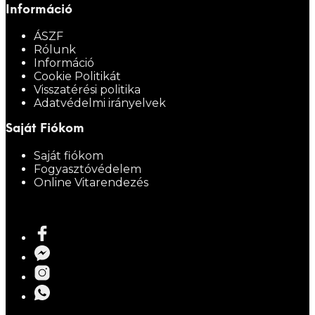
Információ
ÁSZF
Rólunk
Információ
Cookie Politikát
Visszatérési politika
Adatvédelmi irányelvek
Saját Fiókom
Saját fiókom
Fogyasztóvédelem
Online Vitarendezés