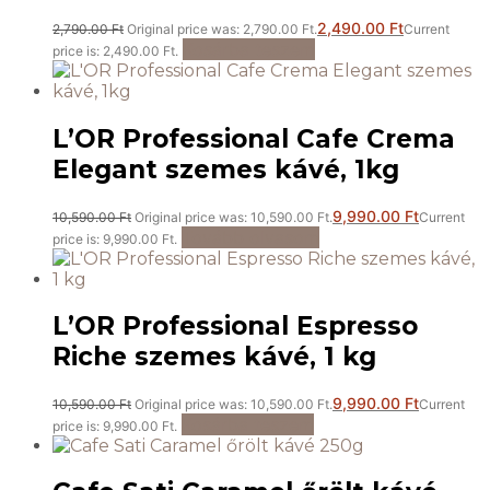
2,490.00
Ft
2,790.00
Ft
Original price was: 2,790.00 Ft.
Current
Kosárba teszem
price is: 2,490.00 Ft.
L’OR Professional Cafe Crema
Elegant szemes kávé, 1kg
9,990.00
Ft
10,590.00
Ft
Original price was: 10,590.00 Ft.
Current
Tovább olvasom
price is: 9,990.00 Ft.
L’OR Professional Espresso
Riche szemes kávé, 1 kg
9,990.00
Ft
10,590.00
Ft
Original price was: 10,590.00 Ft.
Current
Kosárba teszem
price is: 9,990.00 Ft.