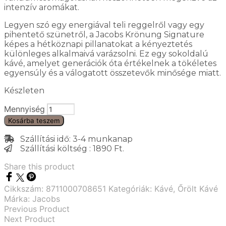
intenzív aromákat.
Legyen szó egy energiával teli reggelről vagy egy
pihentető szünetről, a Jacobs Krönung Signature
képes a hétköznapi pillanatokat a kényeztetés
különleges alkalmaivá varázsolni. Ez egy sokoldalú
kávé, amelyet generációk óta értékelnek a tökéletes
egyensúly és a válogatott összetevők minősége miatt.
Készleten
Mennyiség
Kosárba teszem
Szállítási idő: 3-4 munkanap
Szállítási költség : 1890 Ft.
Share this product
Cikkszám:
8711000708651
Kategóriák:
Kávé
,
Őrölt Kávé
Márka:
Jacobs
Previous Product
Next Product