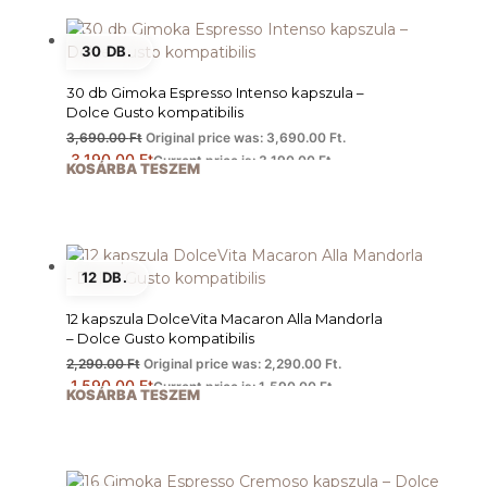
30 DB.
30 db Gimoka Espresso Intenso kapszula –
Dolce Gusto kompatibilis
3,690.00
Ft
Original price was: 3,690.00 Ft.
3,190.00
Ft
Current price is: 3,190.00 Ft.
KOSÁRBA TESZEM
12 DB.
12 kapszula DolceVita Macaron Alla Mandorla
– Dolce Gusto kompatibilis
2,290.00
Ft
Original price was: 2,290.00 Ft.
1,590.00
Ft
Current price is: 1,590.00 Ft.
KOSÁRBA TESZEM