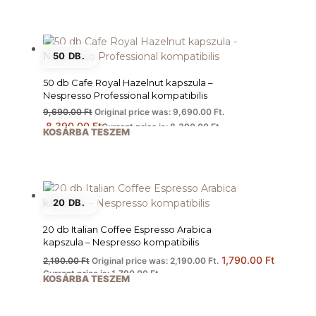
50 DB.
50 db Cafe Royal Hazelnut kapszula –
Nespresso Professional kompatibilis
9,690.00
Ft
Original price was: 9,690.00 Ft.
8,390.00
Ft
Current price is: 8,390.00 Ft.
KOSÁRBA TESZEM
20 DB.
20 db Italian Coffee Espresso Arabica
kapszula – Nespresso kompatibilis
1,790.00
Ft
2,190.00
Ft
Original price was: 2,190.00 Ft.
Current price is: 1,790.00 Ft.
KOSÁRBA TESZEM