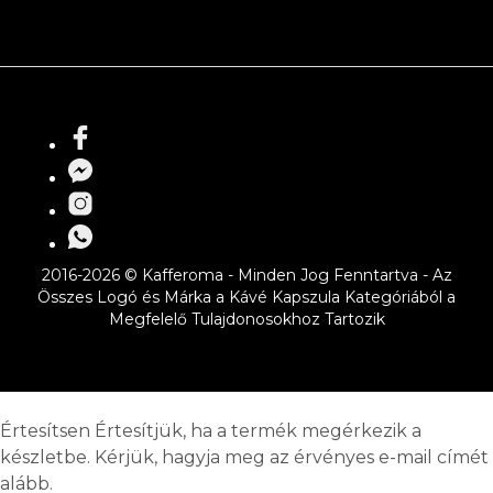
2016-2026 © Kafferoma - Minden Jog Fenntartva - Az
Összes Logó és Márka a Kávé Kapszula Kategóriából a
Megfelelő Tulajdonosokhoz Tartozik
Értesítsen
Értesítjük, ha a termék megérkezik a
készletbe. Kérjük, hagyja meg az érvényes e-mail címét
alább.