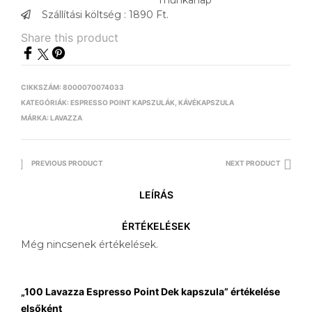
Szállítási költség : 1890 Ft.
Share this product
CIKKSZÁM:
8000070074033
KATEGÓRIÁK:
ESPRESSO POINT KAPSZULÁK
,
KÁVÉKAPSZULA
MÁRKA:
LAVAZZA
PREVIOUS PRODUCT
NEXT PRODUCT
LEÍRÁS
ÉRTÉKELÉSEK
Még nincsenek értékelések.
„100 Lavazza Espresso Point Dek kapszula” értékelése
elsőként