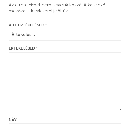
Az e-mail címet nem tesszük közzé.
A kötelező
mezőket
*
karakterrel jelöltük
A TE ÉRTÉKELÉSED
*
ÉRTÉKELÉSED
*
NÉV