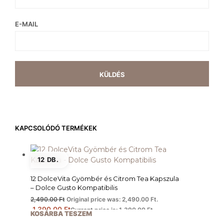
E-MAIL
KAPCSOLÓDÓ TERMÉKEK
12 DB.
12 DolceVita Gyömbér és Citrom Tea Kapszula
– Dolce Gusto Kompatibilis
2,490.00
Ft
Original price was: 2,490.00 Ft.
1,390.00
Ft
Current price is: 1,390.00 Ft.
KOSÁRBA TESZEM