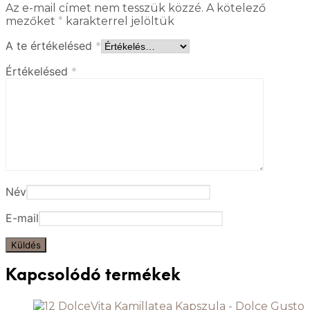
Az e-mail címet nem tesszük közzé.
A kötelező
mezőket
*
karakterrel jelöltük
A te értékelésed
*
Értékelésed
*
Név
E-mail
Kapcsolódó termékek