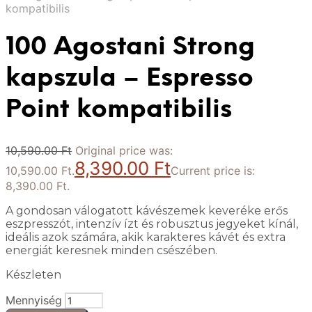
kompatibilis
100 Agostani Strong
kapszula – Espresso
Point kompatibilis
10,590.00
Ft
Original price was:
8,390.00
Ft
10,590.00 Ft.
Current price is:
8,390.00 Ft.
A gondosan válogatott kávészemek keveréke erős
eszpresszót, intenzív ízt és robusztus jegyeket kínál,
ideális azok számára, akik karakteres kávét és extra
energiát keresnek minden csészében.
Készleten
Mennyiség