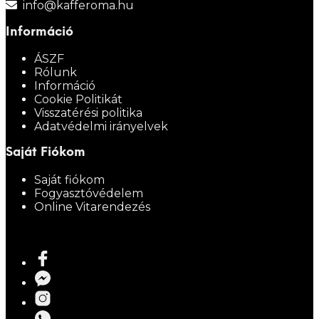
info@kafferoma.hu
Információ
ÁSZF
Rólunk
Információ
Cookie Politikát
Visszatérési politika
Adatvédelmi irányelvek
Saját Fiókom
Saját fiókom
Fogyasztóvédelem
Online Vitarendezés