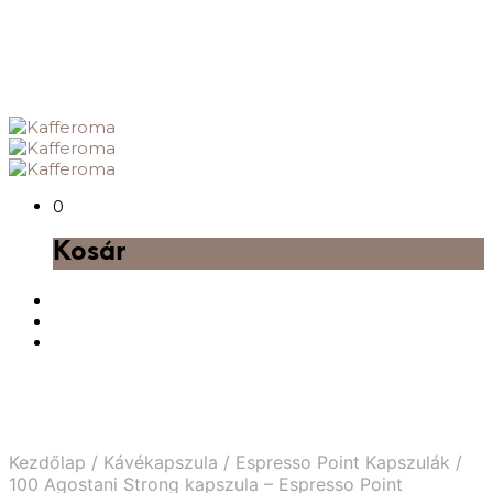
0
Kosár
Kezdőlap
/
Kávékapszula
/
Espresso Point Kapszulák
/
100 Agostani Strong kapszula – Espresso Point