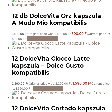
12 db DolceVita Orz kapszula –
A Modo Mio kompatibilis
890.00
Ft
1,590.00
Ft
Original price was: 1,590.00 Ft.
Current price is:
Kosárba teszem
890.00 Ft.
12 DolceVita Ciocco Latte
kapszula – Dolce Gusto
kompatibilis
1,590.00
Ft
2,290.00
Ft
Original price was: 2,290.00 Ft.
Current price
Kosárba teszem
is: 1,590.00 Ft.
12 DolceVita Cortado kapszula