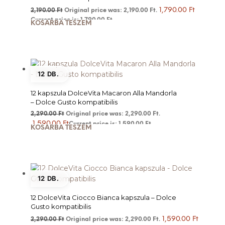
1,790.00
Ft
2,190.00
Ft
Original price was: 2,190.00 Ft.
Current price is: 1,790.00 Ft.
KOSÁRBA TESZEM
12 DB.
12 kapszula DolceVita Macaron Alla Mandorla
– Dolce Gusto kompatibilis
2,290.00
Ft
Original price was: 2,290.00 Ft.
1,590.00
Ft
Current price is: 1,590.00 Ft.
KOSÁRBA TESZEM
12 DB.
12 DolceVita Ciocco Bianca kapszula – Dolce
Gusto kompatibilis
1,590.00
Ft
2,290.00
Ft
Original price was: 2,290.00 Ft.