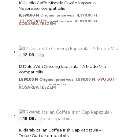
100 Lollo Caffè Miscela Cuvée kapszula –
Nespresso kompatibilis
11,390.00
Ft
Original price was: 11,390.00 Ft.
10,090.00
Ft
Current price is: 10,090.00 Ft.
KOSÁRBA TESZEM
12 DB.
12 DolceVita Ginseng kapszula – A Modo Mio
kompatibilis
990.00
Ft
1,590.00
Ft
Original price was: 1,590.00 Ft.
Current price is: 990.00 Ft.
KOSÁRBA TESZEM
16 DB.
16 darab Italian Coffee Irish Cap kapszula –
Dolce Gusto kompatibilis