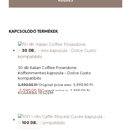
KAPCSOLÓDÓ TERMÉKEK
30 DB.
30 db Italian Coffee Poseidone
Koffeinmentes kapszula – Dolce Gusto
kompatibilis
3,490.00
Ft
Original price was: 3,490.00 Ft.
2,590.00
Ft
Current price is: 2,590.00 Ft.
KOSÁRBA TESZEM
100 DB.