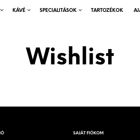
KÁVÉ
SPECIALITÁSOK
TARTOZÉKOK
A
Wishlist
IÓ
SAJÁT FIÓKOM