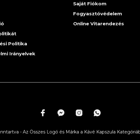
Saját Fiókom
Fogyasztóvédelem
ió
Online Vitarendezés
litikát
ési Politika
lmi Irányelvek
ntartva - Az Összes Logó és Márka a Kávé Kapszula Kategóriáb