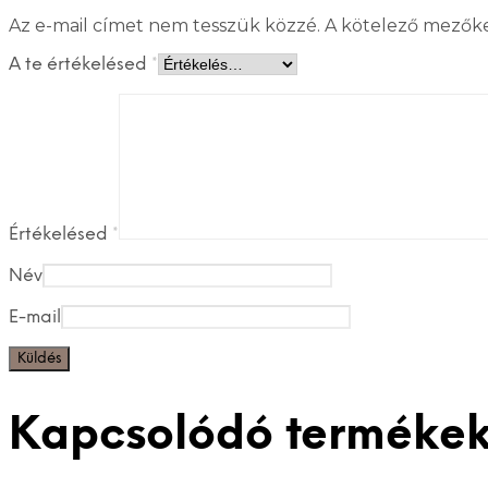
Az e-mail címet nem tesszük közzé.
A kötelező mezők
A te értékelésed
*
Értékelésed
*
Név
E-mail
Kapcsolódó terméke