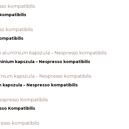
kompatibilis
ompatibilis
mínium kapszula – Nespresso kompatibilis
 kapszula – Nespresso kompatibilis
so Kompatibilis