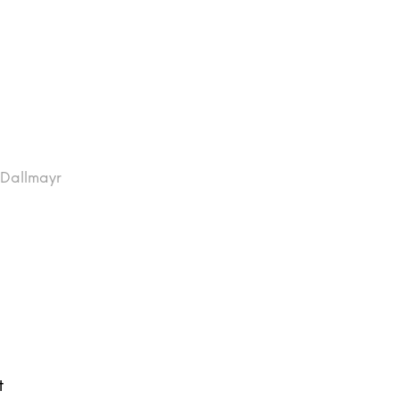
Dallmayr
t