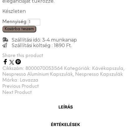
eleganciáját tükrözze.
Készleten
Mennyiség
Kosárba teszem
Szállítási idő: 3-4 munkanap
Szállítási költség : 1890 Ft.
Share this product
Cikkszám:
8000070053564
Kategóriák:
Kávékapszula
,
Nespresso Alumínium Kapszulák
,
Nespresso Kapszulák
Márka:
Lavazza
Previous Product
Next Product
LEÍRÁS
ÉRTÉKELÉSEK