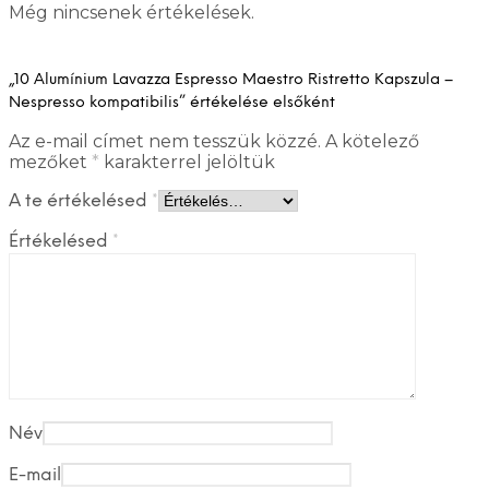
Még nincsenek értékelések.
„10 Alumínium Lavazza Espresso Maestro Ristretto Kapszula –
Nespresso kompatibilis” értékelése elsőként
Az e-mail címet nem tesszük közzé.
A kötelező
mezőket
*
karakterrel jelöltük
A te értékelésed
*
Értékelésed
*
Név
E-mail