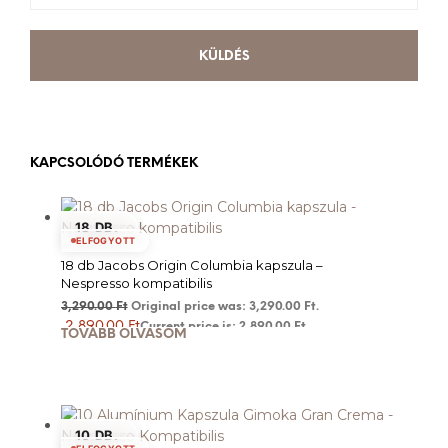
KAPCSOLÓDÓ TERMÉKEK
18 DB.
ELFOGYOTT
18 db Jacobs Origin Columbia kapszula –
Nespresso kompatibilis
3,290.00
Ft
Original price was: 3,290.00 Ft.
2,890.00
Ft
Current price is: 2,890.00 Ft.
TOVÁBB OLVASOM
10 DB.