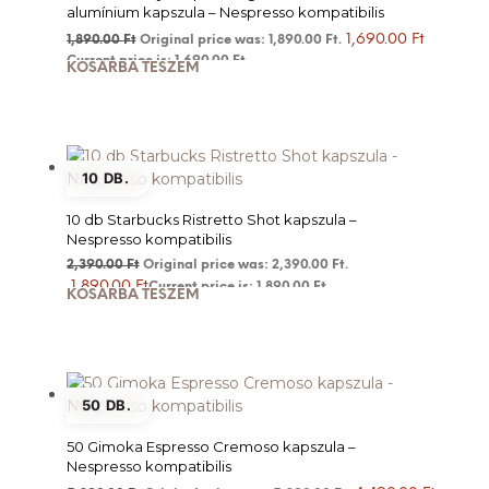
alumínium kapszula – Nespresso kompatibilis
1,690.00
Ft
1,890.00
Ft
Original price was: 1,890.00 Ft.
Current price is: 1,690.00 Ft.
KOSÁRBA TESZEM
10 DB.
10 db Starbucks Ristretto Shot kapszula –
Nespresso kompatibilis
2,390.00
Ft
Original price was: 2,390.00 Ft.
1,890.00
Ft
Current price is: 1,890.00 Ft.
KOSÁRBA TESZEM
50 DB.
50 Gimoka Espresso Cremoso kapszula –
Nespresso kompatibilis