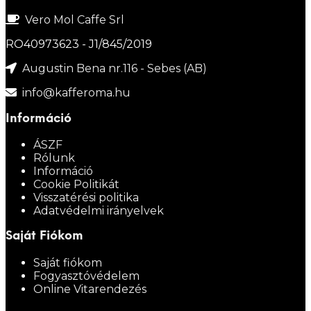
Vero Mol Caffe Srl
RO40973623 - J1/845/2019
Augustin Bena nr.116 - Sebes (AB)
info@kafferoma.hu
Információ
ÁSZF
Rólunk
Információ
Cookie Politikát
Visszatérési politika
Adatvédelmi irányelvek
Saját Fiókom
Saját fiókom
Fogyasztóvédelem
Online Vitarendezés