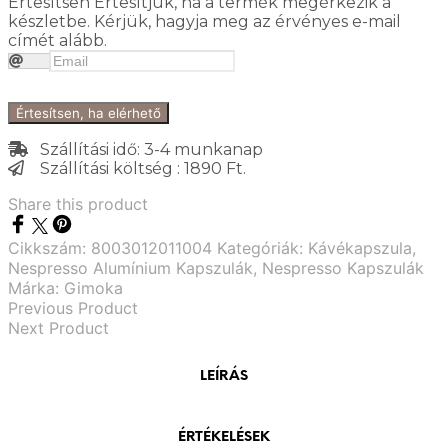
Értesítsen
Értesítjük, ha a termék megérkezik a
készletbe. Kérjük, hagyja meg az érvényes e-mail
címét alább.
Értesítsen, ha elérhető
Szállítási idő: 3-4 munkanap
Szállítási költség : 1890 Ft.
Share this product
Cikkszám:
8003012011004
Kategóriák:
Kávékapszula
,
Nespresso Alumínium Kapszulák
,
Nespresso Kapszulák
Márka:
Gimoka
Previous Product
Next Product
LEÍRÁS
ÉRTÉKELÉSEK