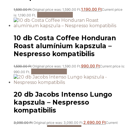
1,190.00
Ft
1,590.00
Ft
Original price was: 1,590.00 Ft.
Current price
Tovább olvasom
is: 1,190.00 Ft.
10 db Costa Coffee Honduran
Roast alumínium kapszula –
Nespresso kompatibilis
990.00
Ft
1,590.00
Ft
Original price was: 1,590.00 Ft.
Current price is:
Tovább olvasom
990.00 Ft.
20 db Jacobs Intenso Lungo
kapszula – Nespresso
kompatibilis
2,690.00
Ft
3,090.00
Ft
Original price was: 3,090.00 Ft.
Current