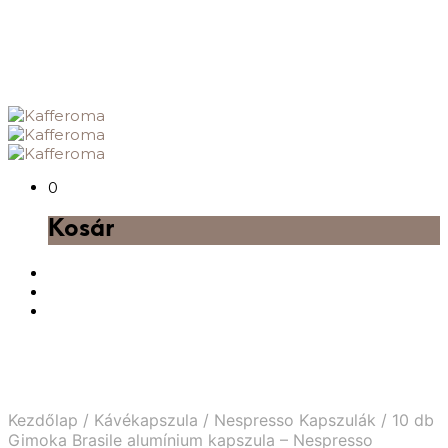
0
Kosár
Kezdőlap
/
Kávékapszula
/
Nespresso Kapszulák
/
10 db
Gimoka Brasile alumínium kapszula – Nespresso