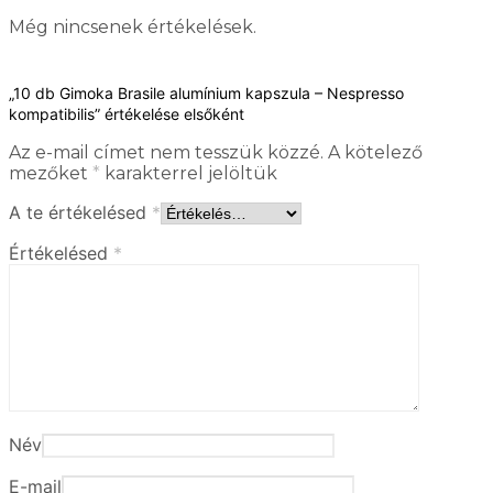
Még nincsenek értékelések.
„10 db Gimoka Brasile alumínium kapszula – Nespresso
kompatibilis” értékelése elsőként
Az e-mail címet nem tesszük közzé.
A kötelező
mezőket
*
karakterrel jelöltük
A te értékelésed
*
Értékelésed
*
Név
E-mail