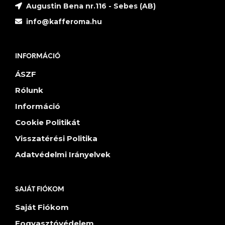
Augustin Bena nr.116 - Sebes (AB)
info@kafferoma.hu
INFORMÁCIÓ
ÁSZF
Rólunk
Információ
Cookie Politikát
Visszatérési Politika
Adatvédelmi Irányelvek
SAJÁT FIÓKOM
Saját Fiókom
Fogyasztóvédelem