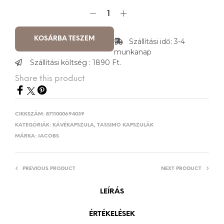
KOSÁRBA TESZEM
Szállítási idő: 3-4
munkanap
Szállítási költség : 1890 Ft.
Share this product
CIKKSZÁM:
8711000694039
KATEGÓRIÁK:
KÁVÉKAPSZULA
,
TASSIMO KAPSZULÁK
MÁRKA:
JACOBS
PREVIOUS PRODUCT
NEXT PRODUCT
LEÍRÁS
ÉRTÉKELÉSEK