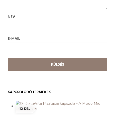
NÉV
E-MAIL
KAPCSOLÓDÓ TERMÉKEK
12 DB.