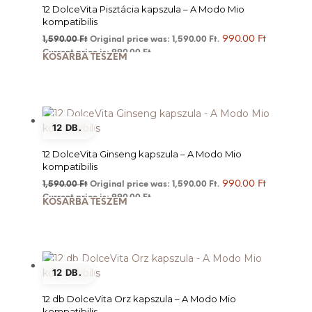
12 DolceVita Pisztácia kapszula – A Modo Mio
kompatibilis
990.00
Ft
1,590.00
Ft
Original price was: 1,590.00 Ft.
Current price is: 990.00 Ft.
KOSÁRBA TESZEM
12 DB.
12 DolceVita Ginseng kapszula – A Modo Mio
kompatibilis
990.00
Ft
1,590.00
Ft
Original price was: 1,590.00 Ft.
Current price is: 990.00 Ft.
KOSÁRBA TESZEM
12 DB.
12 db DolceVita Orz kapszula – A Modo Mio
kompatibilis