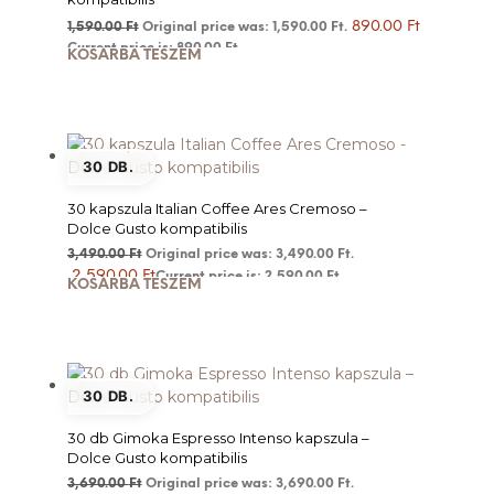
890.00
Ft
1,590.00
Ft
Original price was: 1,590.00 Ft.
Current price is: 890.00 Ft.
KOSÁRBA TESZEM
30 DB.
30 kapszula Italian Coffee Ares Cremoso –
Dolce Gusto kompatibilis
3,490.00
Ft
Original price was: 3,490.00 Ft.
2,590.00
Ft
Current price is: 2,590.00 Ft.
KOSÁRBA TESZEM
30 DB.
30 db Gimoka Espresso Intenso kapszula –
Dolce Gusto kompatibilis
3,690.00
Ft
Original price was: 3,690.00 Ft.