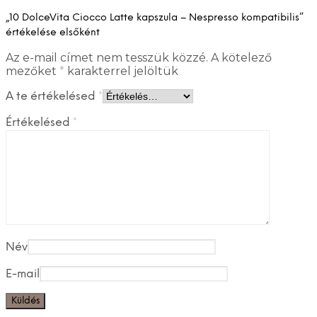
„10 DolceVita Ciocco Latte kapszula – Nespresso kompatibilis”
értékelése elsőként
Az e-mail címet nem tesszük közzé.
A kötelező
mezőket
*
karakterrel jelöltük
A te értékelésed
*
Értékelésed
*
Név
E-mail