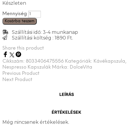
Készleten
Mennyiség
Kosárba teszem
Szállítási idő: 3-4 munkanap
Szállítási költség : 1890 Ft.
Share this product
Cikkszám:
8033406475556
Kategóriák:
Kávékapszula
,
Nespresso Kapszulák
Márka:
DolceVita
Previous Product
Next Product
LEÍRÁS
ÉRTÉKELÉSEK
Még nincsenek értékelések.