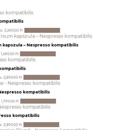
ompatibilis
Kosárba teszem
is: 2,690.00 Ft.
 kapszula – Nespresso kompatibilis
Kosárba teszem
 1,690.00 Ft.
kompatibilis
Tovább olvasom
s: 2,890.00 Ft.
Nespresso kompatibilis
Kosárba teszem
 1,790.00 Ft.
esso kompatibilis
Kosárba teszem
s: 2,890.00 Ft.