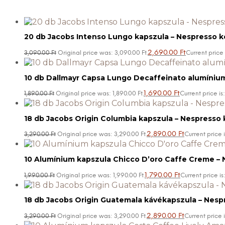
20 db Jacobs Intenso Lungo kapszula – Nespresso k
2,690.00
Ft
3,090.00
Ft
Original price was: 3,090.00 Ft.
Current price 
10 db Dallmayr Capsa Lungo Decaffeinato alumínium
1,690.00
Ft
1,890.00
Ft
Original price was: 1,890.00 Ft.
Current price is:
18 db Jacobs Origin Columbia kapszula – Nespresso 
2,890.00
Ft
3,290.00
Ft
Original price was: 3,290.00 Ft.
Current price i
10 Alumínium kapszula Chicco D’oro Caffe Creme – 
1,790.00
Ft
1,990.00
Ft
Original price was: 1,990.00 Ft.
Current price is:
18 db Jacobs Origin Guatemala kávékapszula – Nespr
2,890.00
Ft
3,290.00
Ft
Original price was: 3,290.00 Ft.
Current price i