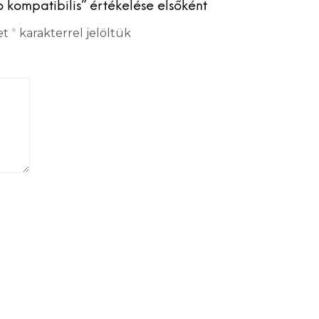
 kompatibilis” értékelése elsőként
et
*
karakterrel jelöltük