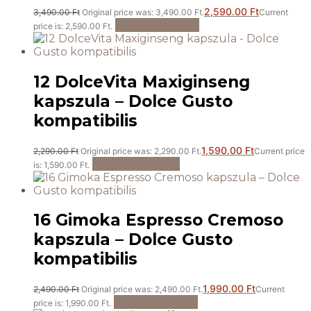
2,590.00
Ft
3,490.00
Ft
Original price was: 3,490.00 Ft.
Current
Kosárba teszem
price is: 2,590.00 Ft.
12 DolceVita Maxiginseng
kapszula – Dolce Gusto
kompatibilis
1,590.00
Ft
2,290.00
Ft
Original price was: 2,290.00 Ft.
Current price
Tovább olvasom
is: 1,590.00 Ft.
16 Gimoka Espresso Cremoso
kapszula – Dolce Gusto
kompatibilis
1,990.00
Ft
2,490.00
Ft
Original price was: 2,490.00 Ft.
Current
Kosárba teszem
price is: 1,990.00 Ft.