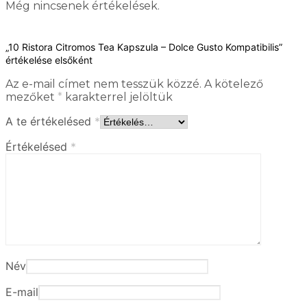
Még nincsenek értékelések.
„10 Ristora Citromos Tea Kapszula – Dolce Gusto Kompatibilis”
értékelése elsőként
Az e-mail címet nem tesszük közzé.
A kötelező
mezőket
*
karakterrel jelöltük
A te értékelésed
*
Értékelésed
*
Név
E-mail