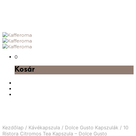
0
Kosár
Kezdőlap
/
Kávékapszula
/
Dolce Gusto Kapszulák
/
10
Ristora Citromos Tea Kapszula – Dolce Gusto