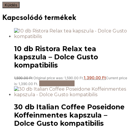
Kapcsolódó termékek
10 db Ristora Relax tea
kapszula – Dolce Gusto
kompatibilis
1,390.00
Ft
1,590.00
Ft
Original price was: 1,590.00 Ft.
Current price
Kosárba teszem
is: 1,390.00 Ft.
30 db Italian Coffee Poseidone
Koffeinmentes kapszula –
Dolce Gusto kompatibilis