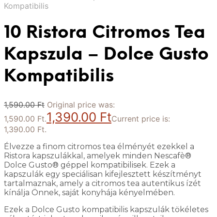
Kompatibilis
10 Ristora Citromos Tea
Kapszula – Dolce Gusto
Kompatibilis
1,590.00
Ft
Original price was:
1,390.00
Ft
1,590.00 Ft.
Current price is:
1,390.00 Ft.
Élvezze a finom citromos tea élményét ezekkel a
Ristora kapszulákkal, amelyek minden Nescafè®
Dolce Gusto® géppel kompatibilisek. Ezek a
kapszulák egy speciálisan kifejlesztett készítményt
tartalmaznak, amely a citromos tea autentikus ízét
kínálja Önnek, saját konyhája kényelmében.
Ezek a Dolce Gusto kompatibilis kapszulák tökéletes