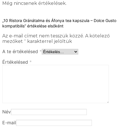
Még nincsenek értékelések.
„10 Ristora Gránátalma és Áfonya tea kapszula – Dolce Gusto
kompatibilis” értékelése elsőként
Az e-mail címet nem tesszük közzé.
A kötelező
mezőket
*
karakterrel jelöltük
A te értékelésed
*
Értékelésed
*
Név
E-mail