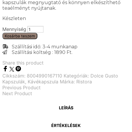
kapszulák megnyugtató és könnyen elkészíthető
teaélményt nyújtanak.
Készleten
Mennyiség
Kosárba teszem
Szállítási idő: 3-4 munkanap
Szállítási költség : 1890 Ft.
Share this product
Cikkszám:
8004990167110
Kategóriák:
Dolce Gusto
Kapszulák
,
Kávékapszula
Márka:
Ristora
Previous Product
Next Product
LEÍRÁS
ÉRTÉKELÉSEK