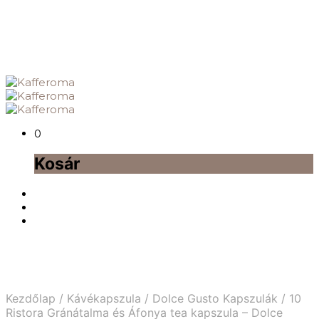
0
Kosár
Kezdőlap
/
Kávékapszula
/
Dolce Gusto Kapszulák
/
10
Ristora Gránátalma és Áfonya tea kapszula – Dolce