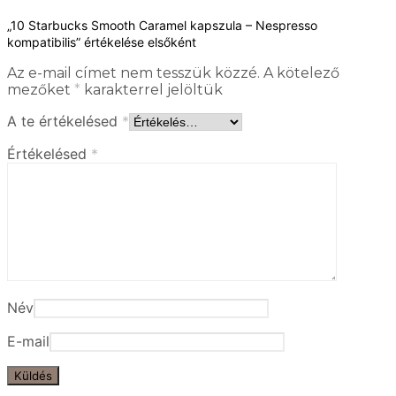
„10 Starbucks Smooth Caramel kapszula – Nespresso
kompatibilis” értékelése elsőként
Az e-mail címet nem tesszük közzé.
A kötelező
mezőket
*
karakterrel jelöltük
A te értékelésed
*
Értékelésed
*
Név
E-mail