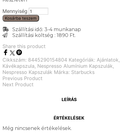
Mennyiség
Kosárba teszem
Szállítási idő: 3-4 munkanap
Szállítási költség : 1890 Ft.
Share this product
Cikkszám:
8445290154804
Kategóriák:
Ajánlatok
,
Kávékapszula
,
Nespresso Alumínium Kapszulák
,
Nespresso Kapszulák
Márka:
Starbucks
Previous Product
Next Product
LEÍRÁS
ÉRTÉKELÉSEK
Még nincsenek értékelések.