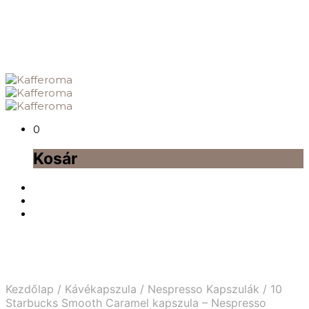
0
Kosár
Kezdőlap
/
Kávékapszula
/
Nespresso Kapszulák
/
10
Starbucks Smooth Caramel kapszula – Nespresso