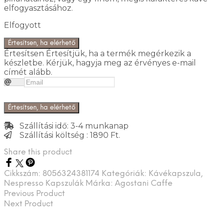
elfogyasztásához.
Elfogyott
Értesítsen, ha elérhető
Értesítsen
Értesítjük, ha a termék megérkezik a
készletbe. Kérjük, hagyja meg az érvényes e-mail
címét alább.
Értesítsen, ha elérhető
Szállítási idő: 3-4 munkanap
Szállítási költség : 1890 Ft.
Share this product
Cikkszám:
8056324381174
Kategóriák:
Kávékapszula
,
Nespresso Kapszulák
Márka:
Agostani Caffe
Previous Product
Next Product