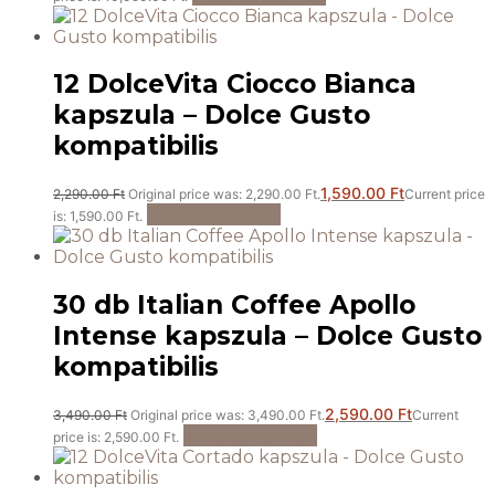
12 DolceVita Ciocco Bianca
kapszula – Dolce Gusto
kompatibilis
1,590.00
Ft
2,290.00
Ft
Original price was: 2,290.00 Ft.
Current price
Kosárba teszem
is: 1,590.00 Ft.
30 db Italian Coffee Apollo
Intense kapszula – Dolce Gusto
kompatibilis
2,590.00
Ft
3,490.00
Ft
Original price was: 3,490.00 Ft.
Current
Kosárba teszem
price is: 2,590.00 Ft.