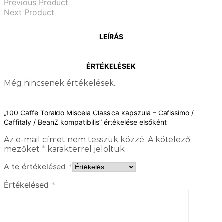
Previous Product
Next Product
LEÍRÁS
ÉRTÉKELÉSEK
Még nincsenek értékelések.
„100 Caffe Toraldo Miscela Classica kapszula – Cafissimo /
Caffitaly / BeanZ kompatibilis” értékelése elsőként
Az e-mail címet nem tesszük közzé.
A kötelező
mezőket
*
karakterrel jelöltük
A te értékelésed
*
Értékelésed
*