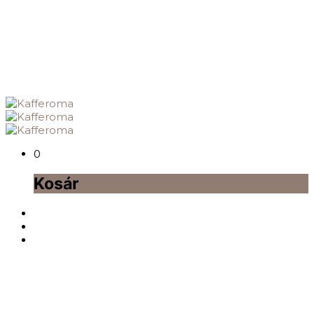
0
Kosár