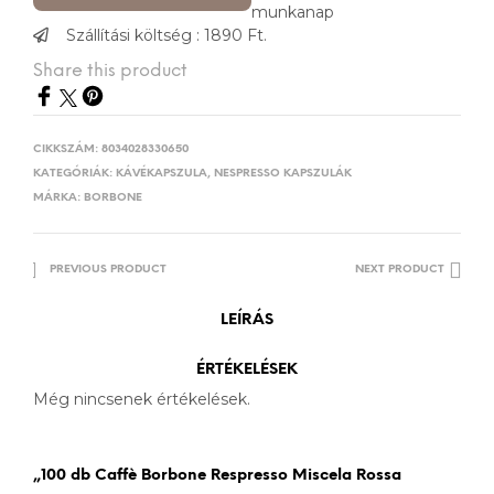
munkanap
Szállítási költség : 1890 Ft.
Share this product
CIKKSZÁM:
8034028330650
KATEGÓRIÁK:
KÁVÉKAPSZULA
,
NESPRESSO KAPSZULÁK
MÁRKA:
BORBONE
PREVIOUS PRODUCT
NEXT PRODUCT
LEÍRÁS
ÉRTÉKELÉSEK
Még nincsenek értékelések.
„100 db Caffè Borbone Respresso Miscela Rossa