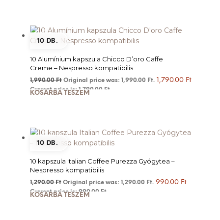
10 DB.
10 Alumínium kapszula Chicco D’oro Caffe
Creme – Nespresso kompatibilis
1,790.00
Ft
1,990.00
Ft
Original price was: 1,990.00 Ft.
Current price is: 1,790.00 Ft.
KOSÁRBA TESZEM
10 DB.
10 kapszula Italian Coffee Purezza Gyógytea –
Nespresso kompatibilis
990.00
Ft
1,290.00
Ft
Original price was: 1,290.00 Ft.
Current price is: 990.00 Ft.
KOSÁRBA TESZEM