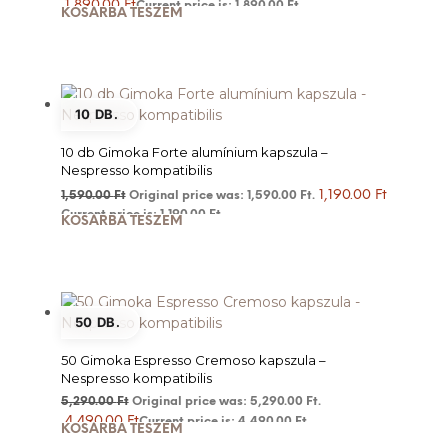
1,890.00
Ft
Current price is: 1,890.00 Ft.
KOSÁRBA TESZEM
10 DB.
10 db Gimoka Forte alumínium kapszula –
Nespresso kompatibilis
1,190.00
Ft
1,590.00
Ft
Original price was: 1,590.00 Ft.
Current price is: 1,190.00 Ft.
KOSÁRBA TESZEM
50 DB.
50 Gimoka Espresso Cremoso kapszula –
Nespresso kompatibilis
5,290.00
Ft
Original price was: 5,290.00 Ft.
4,490.00
Ft
Current price is: 4,490.00 Ft.
KOSÁRBA TESZEM