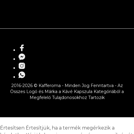
2016-2026 © Kafferoma - Minden Jog Fenntartva - Az
Összes Logó és Márka a Kávé Kapszula Kategóriából a
Megfelelő Tulajdonosokhoz Tartozik
Értesítsen
Értesítjük, ha a termék megérkezik a