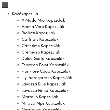
×
Kávékapszula
A Modo Mio Kapszulák
Aroma Vero Kapszulák
Bialetti Kapszulák
Caffitaly Kapszulák
Cafissimo Kapszulák
Cremesso Kapszulák
Dolce Gusto Kapszulák
Espresso Point Kapszulák
Fior Fiore Coop Kapszulák
Illy Iperespresso Kapszulák
Lavazza Blue Kapszulák
Lavazza Firma Kapszulák
Martello Kapszulák
Mitaca Mps Kapszulák
Nespresso Kapszulák