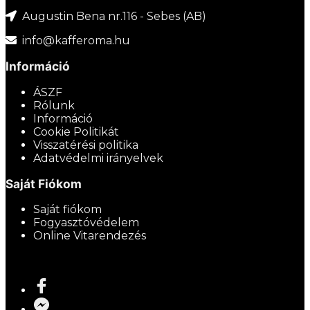
Augustin Bena nr.116 - Sebes (AB)
info@kafferoma.hu
Információ
ÁSZF
Rólunk
Információ
Cookie Politikát
Visszatérési politika
Adatvédelmi irányelvek
Saját Fiókom
Saját fiókom
Fogyasztóvédelem
Online Vitarendezés