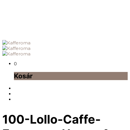
0
Kosár
100-Lollo-Caffe-