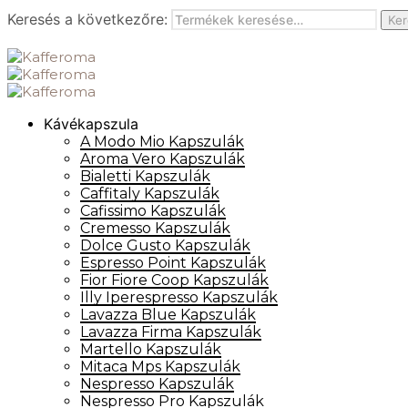
Keresés a következőre:
Ker
Kávékapszula
A Modo Mio Kapszulák
Aroma Vero Kapszulák
Bialetti Kapszulák
Caffitaly Kapszulák
Cafissimo Kapszulák
Cremesso Kapszulák
Dolce Gusto Kapszulák
Espresso Point Kapszulák
Fior Fiore Coop Kapszulák
Illy Iperespresso Kapszulák
Lavazza Blue Kapszulák
Lavazza Firma Kapszulák
Martello Kapszulák
Mitaca Mps Kapszulák
Nespresso Kapszulák
Nespresso Pro Kapszulák