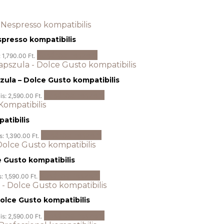
spresso kompatibilis
Kosárba teszem
: 1,790.00 Ft.
ula – Dolce Gusto kompatibilis
Kosárba teszem
is: 2,590.00 Ft.
atibilis
Kosárba teszem
s: 1,390.00 Ft.
e Gusto kompatibilis
Kosárba teszem
s: 1,590.00 Ft.
Dolce Gusto kompatibilis
Kosárba teszem
is: 2,590.00 Ft.