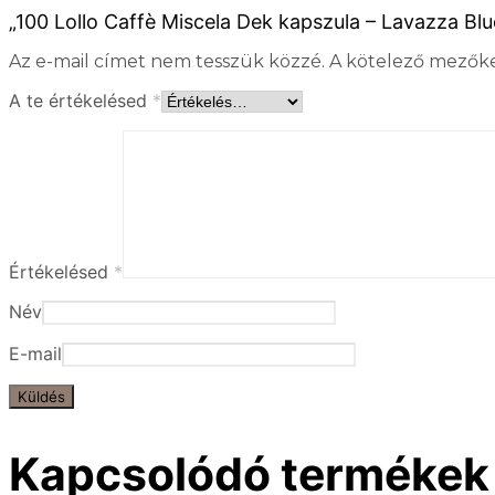
„100 Lollo Caffè Miscela Dek kapszula – Lavazza Blu
Az e-mail címet nem tesszük közzé.
A kötelező mezők
A te értékelésed
*
Értékelésed
*
Név
E-mail
Kapcsolódó termékek