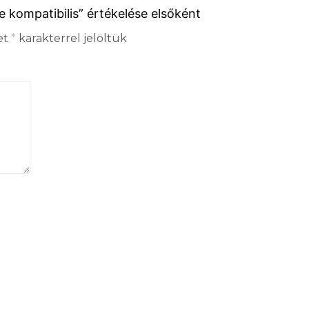
e kompatibilis” értékelése elsőként
et
*
karakterrel jelöltük