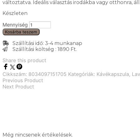
változtatva. Ideális választás irodákba vagy otthonra, ál
Készleten
Mennyiség
Kosárba teszem
Szállítási idő: 3-4 munkanap
Szállítási költség : 1890 Ft.
Share this product
Cikkszám:
8034097151705
Kategóriák:
Kávékapszula
,
Lav
Previous Product
Next Product
Még nincsenek értékelések.