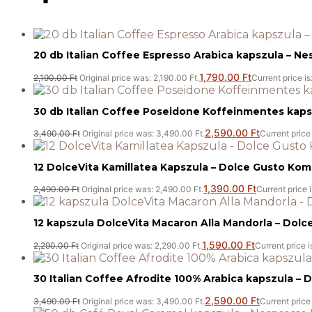
20 db Italian Coffee Espresso Arabica kapszula – Ne
1,790.00
Ft
2,190.00
Ft
Original price was: 2,190.00 Ft.
Current price is
30 db Italian Coffee Poseidone Koffeinmentes kapsz
2,590.00
Ft
3,490.00
Ft
Original price was: 3,490.00 Ft.
Current price 
12 DolceVita Kamillatea Kapszula – Dolce Gusto Komp
1,390.00
Ft
2,490.00
Ft
Original price was: 2,490.00 Ft.
Current price i
12 kapszula DolceVita Macaron Alla Mandorla – Dolc
1,590.00
Ft
2,290.00
Ft
Original price was: 2,290.00 Ft.
Current price i
30 Italian Coffee Afrodite 100% Arabica kapszula – 
2,590.00
Ft
3,490.00
Ft
Original price was: 3,490.00 Ft.
Current price 