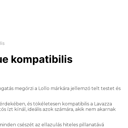
lis
ue kompatibilis
ogatás megőrzi a Lollo márkára jellemző telt testet és
rdekében, és tökéletesen kompatibilis a Lavazza
s ízt kínál, ideális azok számára, akik nem akarnak
inden csészét az ellazulás hiteles pillanatává