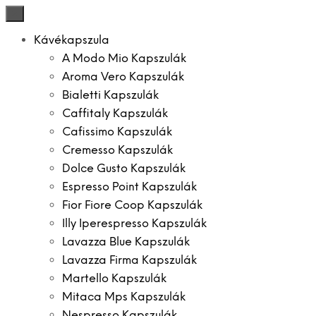
×
Kávékapszula
A Modo Mio Kapszulák
Aroma Vero Kapszulák
Bialetti Kapszulák
Caffitaly Kapszulák
Cafissimo Kapszulák
Cremesso Kapszulák
Dolce Gusto Kapszulák
Espresso Point Kapszulák
Fior Fiore Coop Kapszulák
Illy Iperespresso Kapszulák
Lavazza Blue Kapszulák
Lavazza Firma Kapszulák
Martello Kapszulák
Mitaca Mps Kapszulák
Nespresso Kapszulák