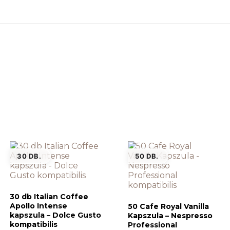
30 DB.
50 DB.
30 db Italian Coffee
Apollo Intense
50 Cafe Royal Vanilla
kapszula – Dolce Gusto
Kapszula – Nespresso
kompatibilis
Professional