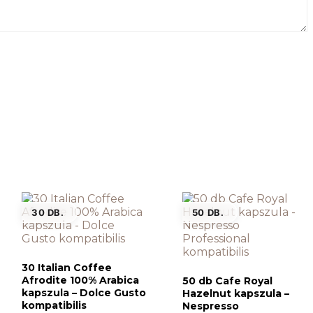
30 DB.
50 DB.
30 Italian Coffee
Afrodite 100% Arabica
50 db Cafe Royal
kapszula – Dolce Gusto
Hazelnut kapszula –
kompatibilis
Nespresso