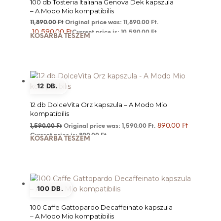
100 db Tosteria Italiana Genova Dek kapszula
– A Modo Mio kompatibilis
11,890.00
Ft
Original price was: 11,890.00 Ft.
10,590.00
Ft
Current price is: 10,590.00 Ft.
KOSÁRBA TESZEM
12 DB.
12 db DolceVita Orz kapszula – A Modo Mio
kompatibilis
890.00
Ft
1,590.00
Ft
Original price was: 1,590.00 Ft.
Current price is: 890.00 Ft.
KOSÁRBA TESZEM
100 DB.
100 Caffe Gattopardo Decaffeinato kapszula
– A Modo Mio kompatibilis