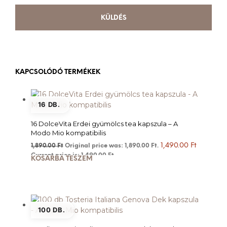
KAPCSOLÓDÓ TERMÉKEK
16 DB.
16 DolceVita Erdei gyümölcs tea kapszula – A
Modo Mio kompatibilis
1,490.00
Ft
1,890.00
Ft
Original price was: 1,890.00 Ft.
Current price is: 1,490.00 Ft.
KOSÁRBA TESZEM
100 DB.