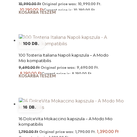
10,990.00
Ft
Original price was: 10,990.00 Ft.
10,190.00
Ft
Current price is: 10,190.00 Ft.
KOSÁRBA TESZEM
100 DB.
100 Tosteria Italiana Napoli kapszula – A Modo
Mio kompatibilis
9,690.00
Ft
Original price was: 9,690.00 Ft.
8,190.00
Ft
Current price is: 8,190.00 Ft.
KOSÁRBA TESZEM
16 DB.
16 DolceVita Mokaccino kapszula – A Modo Mio
kompatibilis
1,390.00
Ft
1,790.00
Ft
Original price was: 1,790.00 Ft.