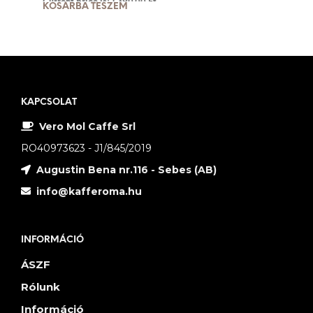
Current price is: 1,390.00 Ft.
KOSÁRBA TESZEM
KAPCSOLAT
Vero Mol Caffe Srl
RO40973623 - J1/845/2019
Augustin Bena nr.116 - Sebes (AB)
info@kafferoma.hu
INFORMÁCIÓ
ÁSZF
Rólunk
Információ