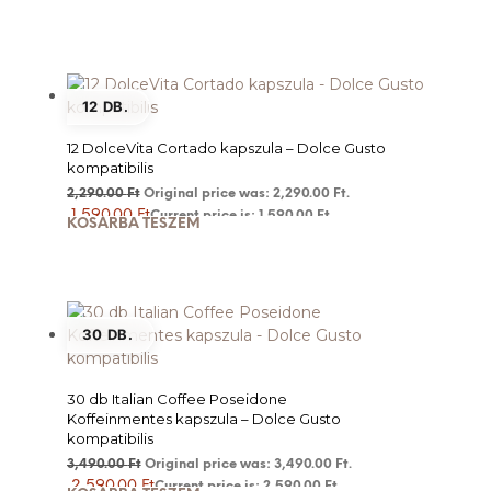
12 DB.
12 DolceVita Cortado kapszula – Dolce Gusto
kompatibilis
2,290.00
Ft
Original price was: 2,290.00 Ft.
1,590.00
Ft
Current price is: 1,590.00 Ft.
KOSÁRBA TESZEM
30 DB.
30 db Italian Coffee Poseidone
Koffeinmentes kapszula – Dolce Gusto
kompatibilis
3,490.00
Ft
Original price was: 3,490.00 Ft.
2,590.00
Ft
Current price is: 2,590.00 Ft.