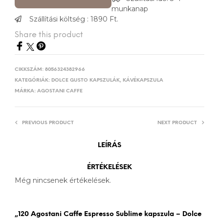
munkanap
Szállítási költség : 1890 Ft.
Share this product
CIKKSZÁM:
8056324382966
KATEGÓRIÁK:
DOLCE GUSTO KAPSZULÁK
,
KÁVÉKAPSZULA
MÁRKA:
AGOSTANI CAFFE
PREVIOUS PRODUCT
NEXT PRODUCT
LEÍRÁS
ÉRTÉKELÉSEK
Még nincsenek értékelések.
„120 Agostani Caffe Espresso Sublime kapszula – Dolce