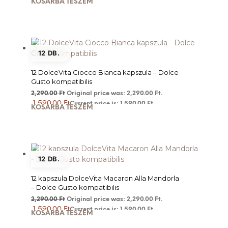
KOSÁRBA TESZEM
12 DB.
12 DolceVita Ciocco Bianca kapszula – Dolce
Gusto kompatibilis
2,290.00
Ft
Original price was: 2,290.00 Ft.
1,590.00
Ft
Current price is: 1,590.00 Ft.
KOSÁRBA TESZEM
12 DB.
12 kapszula DolceVita Macaron Alla Mandorla
– Dolce Gusto kompatibilis
2,290.00
Ft
Original price was: 2,290.00 Ft.
1,590.00
Ft
Current price is: 1,590.00 Ft.
KOSÁRBA TESZEM