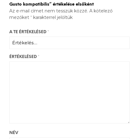
Gusto kompatibilis” értékelése elsőként
Az e-mail címet nem tesszük közzé.
A kötelező
mezőket
*
karakterrel jelöltük
A TE ÉRTÉKELÉSED
*
ÉRTÉKELÉSED
*
NÉV