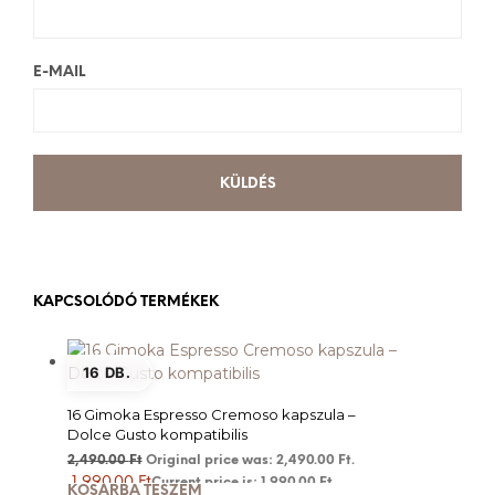
E-MAIL
KAPCSOLÓDÓ TERMÉKEK
16 DB.
16 Gimoka Espresso Cremoso kapszula –
Dolce Gusto kompatibilis
2,490.00
Ft
Original price was: 2,490.00 Ft.
1,990.00
Ft
Current price is: 1,990.00 Ft.
KOSÁRBA TESZEM