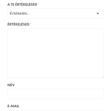
A TE ÉRTÉKELÉSED
*
ÉRTÉKELÉSED
*
NÉV
E-MAIL