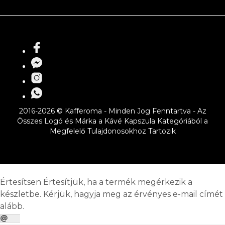
2016-2026 © Kafferoma - Minden Jog Fenntartva - Az
Összes Logó és Márka a Kávé Kapszula Kategóriából a
Megfelelő Tulajdonosokhoz Tartozik
Értesítsen
Értesítjük, ha a termék megérkezik a
készletbe. Kérjük, hagyja meg az érvényes e-mail címét
alább.