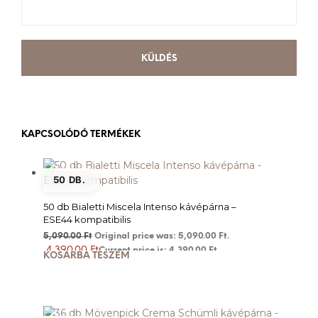
KAPCSOLÓDÓ TERMÉKEK
50 DB.
50 db Bialetti Miscela Intenso kávépárna –
ESE44 kompatibilis
5,090.00
Ft
Original price was: 5,090.00 Ft.
4,390.00
Ft
Current price is: 4,390.00 Ft.
KOSÁRBA TESZEM