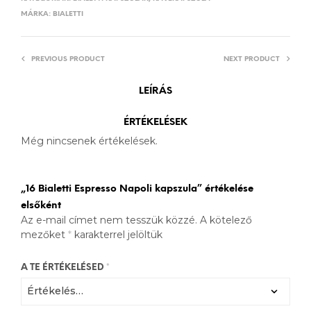
MÁRKA:
BIALETTI
PREVIOUS PRODUCT
NEXT PRODUCT
LEÍRÁS
ÉRTÉKELÉSEK
Még nincsenek értékelések.
„16 Bialetti Espresso Napoli kapszula” értékelése
elsőként
Az e-mail címet nem tesszük közzé.
A kötelező
mezőket
*
karakterrel jelöltük
A TE ÉRTÉKELÉSED
*