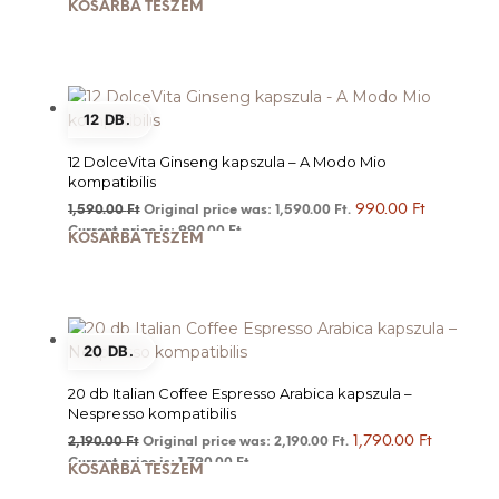
KOSÁRBA TESZEM
12 DB.
12 DolceVita Ginseng kapszula – A Modo Mio
kompatibilis
990.00
Ft
1,590.00
Ft
Original price was: 1,590.00 Ft.
Current price is: 990.00 Ft.
KOSÁRBA TESZEM
20 DB.
20 db Italian Coffee Espresso Arabica kapszula –
Nespresso kompatibilis
1,790.00
Ft
2,190.00
Ft
Original price was: 2,190.00 Ft.
Current price is: 1,790.00 Ft.
KOSÁRBA TESZEM