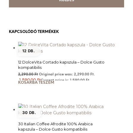
KAPCSOLÓDÓ TERMÉKEK
12 DB.
12 DolceVita Cortado kapszula – Dolce Gusto
kompatibilis
2,290.00
Ft
Original price was: 2,290.00 Ft.
1,590.00
Ft
Current price is: 1,590.00 Ft.
KOSÁRBA TESZEM
30 DB.
30 Italian Coffee Afrodite 100% Arabica
kapszula – Dolce Gusto kompatibilis