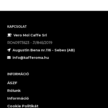
KAPCSOLAT
Vero Mol Caffe Srl
RO40973623 - J1/845/2019
Augustin Bena nr.116 - Sebes (AB)
info@kafferoma.hu
INFORMÁCIÓ
ÁSZF
Rólunk
Információ
Cookie Politikát