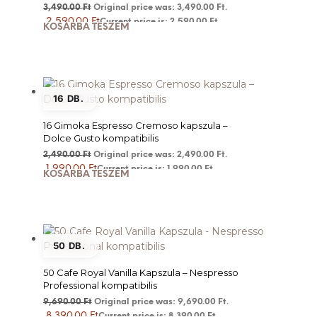
3,490.00
Ft
Original price was: 3,490.00 Ft.
2,590.00
Ft
Current price is: 2,590.00 Ft.
KOSÁRBA TESZEM
16 DB.
16 Gimoka Espresso Cremoso kapszula –
Dolce Gusto kompatibilis
2,490.00
Ft
Original price was: 2,490.00 Ft.
1,990.00
Ft
Current price is: 1,990.00 Ft.
KOSÁRBA TESZEM
50 DB.
50 Cafe Royal Vanilla Kapszula – Nespresso
Professional kompatibilis
9,690.00
Ft
Original price was: 9,690.00 Ft.
8,390.00
Ft
Current price is: 8,390.00 Ft.