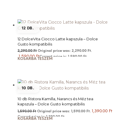
12 DB.
12 DolceVita Ciocco Latte kapszula – Dolce
Gusto kompatibilis
2,290.00
Ft
Original price was: 2,290.00 Ft.
1,590.00
Ft
Current price is: 1,590.00 Ft.
KOSÁRBA TESZEM
10 DB.
10 db Ristora Kamilla, Narancs és Méz tea
kapszula – Dolce Gusto kompatibilis
1,390.00
Ft
1,590.00
Ft
Original price was: 1,590.00 Ft.
Current price is: 1,390.00 Ft.
KOSÁRBA TESZEM