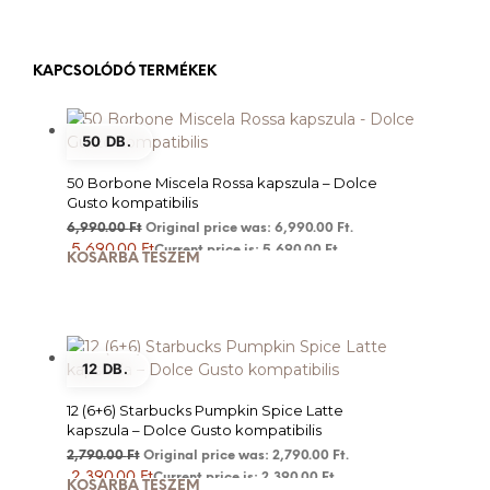
KAPCSOLÓDÓ TERMÉKEK
50 DB.
50 Borbone Miscela Rossa kapszula – Dolce
Gusto kompatibilis
6,990.00
Ft
Original price was: 6,990.00 Ft.
5,690.00
Ft
Current price is: 5,690.00 Ft.
KOSÁRBA TESZEM
12 DB.
12 (6+6) Starbucks Pumpkin Spice Latte
kapszula – Dolce Gusto kompatibilis
2,790.00
Ft
Original price was: 2,790.00 Ft.
2,390.00
Ft
Current price is: 2,390.00 Ft.
KOSÁRBA TESZEM