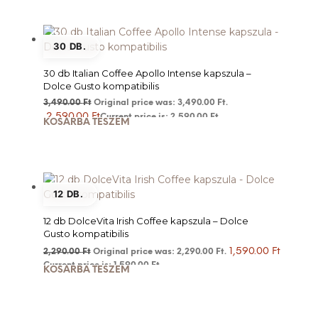
30 DB.
30 db Italian Coffee Apollo Intense kapszula –
Dolce Gusto kompatibilis
3,490.00
Ft
Original price was: 3,490.00 Ft.
2,590.00
Ft
Current price is: 2,590.00 Ft.
KOSÁRBA TESZEM
12 DB.
12 db DolceVita Irish Coffee kapszula – Dolce
Gusto kompatibilis
1,590.00
Ft
2,290.00
Ft
Original price was: 2,290.00 Ft.
Current price is: 1,590.00 Ft.
KOSÁRBA TESZEM