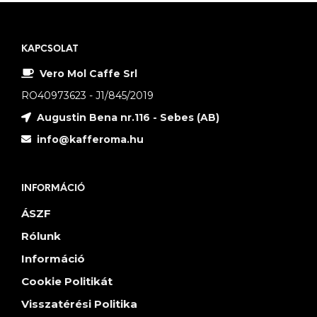
KAPCSOLAT
Vero Mol Caffe Srl
RO40973623 - J1/845/2019
Augustin Bena nr.116 - Sebes (AB)
info@kafferoma.hu
INFORMÁCIÓ
ÁSZF
Rólunk
Információ
Cookie Politikát
Visszatérési Politika