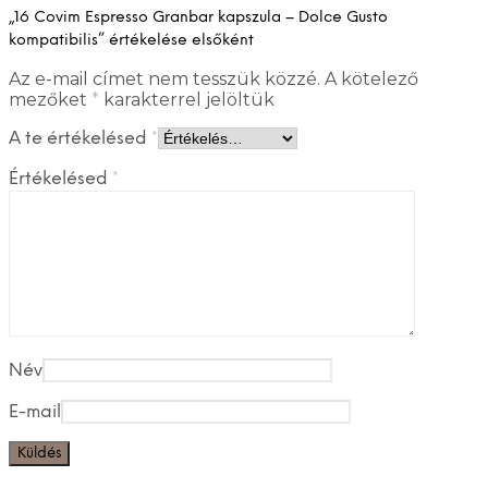
„16 Covim Espresso Granbar kapszula – Dolce Gusto
kompatibilis” értékelése elsőként
Az e-mail címet nem tesszük közzé.
A kötelező
mezőket
*
karakterrel jelöltük
A te értékelésed
*
Értékelésed
*
Név
E-mail