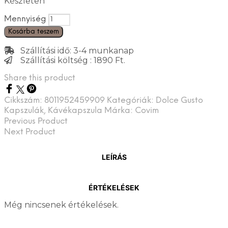
Készleten
Mennyiség
Kosárba teszem
Szállítási idő: 3-4 munkanap
Szállítási költség : 1890 Ft.
Share this product
Cikkszám:
8011952459909
Kategóriák:
Dolce Gusto
Kapszulák
,
Kávékapszula
Márka:
Covim
Previous Product
Next Product
LEÍRÁS
ÉRTÉKELÉSEK
Még nincsenek értékelések.