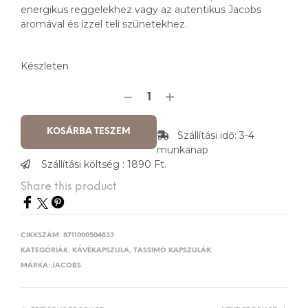
energikus reggelekhez vagy az autentikus Jacobs
aromával és ízzel teli szünetekhez.
Készleten
KOSÁRBA TESZEM
Szállítási idő: 3-4
munkanap
Szállítási költség : 1890 Ft.
Share this product
CIKKSZÁM:
8711000504833
KATEGÓRIÁK:
KÁVÉKAPSZULA
,
TASSIMO KAPSZULÁK
MÁRKA:
JACOBS