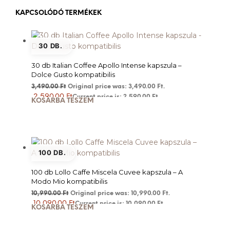
KAPCSOLÓDÓ TERMÉKEK
30 DB.
30 db Italian Coffee Apollo Intense kapszula –
Dolce Gusto kompatibilis
3,490.00
Ft
Original price was: 3,490.00 Ft.
2,590.00
Ft
Current price is: 2,590.00 Ft.
KOSÁRBA TESZEM
100 DB.
100 db Lollo Caffe Miscela Cuvee kapszula – A
Modo Mio kompatibilis
10,990.00
Ft
Original price was: 10,990.00 Ft.
10,090.00
Ft
Current price is: 10,090.00 Ft.
KOSÁRBA TESZEM