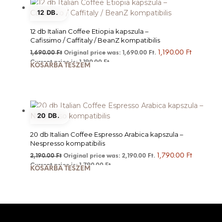
12 DB.
12 db Italian Coffee Etiopia kapszula –
Cafissimo / Caffitaly / BeanZ kompatibilis
1,190.00
Ft
1,690.00
Ft
Original price was: 1,690.00 Ft.
Current price is: 1,190.00 Ft.
KOSÁRBA TESZEM
20 DB.
20 db Italian Coffee Espresso Arabica kapszula –
Nespresso kompatibilis
1,790.00
Ft
2,190.00
Ft
Original price was: 2,190.00 Ft.
Current price is: 1,790.00 Ft.
KOSÁRBA TESZEM