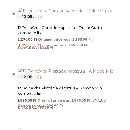
12 DB.
12 DolceVita Cortado kapszula – Dolce Gusto
kompatibilis
2,290.00
Ft
Original price was: 2,290.00 Ft.
1,590.00
Ft
Current price is: 1,590.00 Ft.
KOSÁRBA TESZEM
12 DB.
12 DolceVita Pisztácia kapszula – A Modo Mio
kompatibilis
990.00
Ft
1,590.00
Ft
Original price was: 1,590.00 Ft.
Current price is: 990.00 Ft.
KOSÁRBA TESZEM