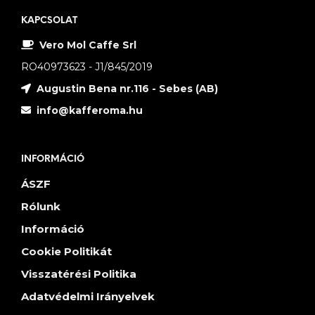
KAPCSOLAT
Vero Mol Caffe Srl
RO40973623 - J1/845/2019
Augustin Bena nr.116 - Sebes (AB)
info@kafferoma.hu
INFORMÁCIÓ
ÁSZF
Rólunk
Információ
Cookie Politikát
Visszatérési Politika
Adatvédelmi Irányelvek