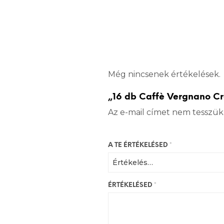
Még nincsenek értékelések.
„16 db Caffè Vergnano Cr
Az e-mail címet nem tesszük
A TE ÉRTÉKELÉSED
*
ÉRTÉKELÉSED
*