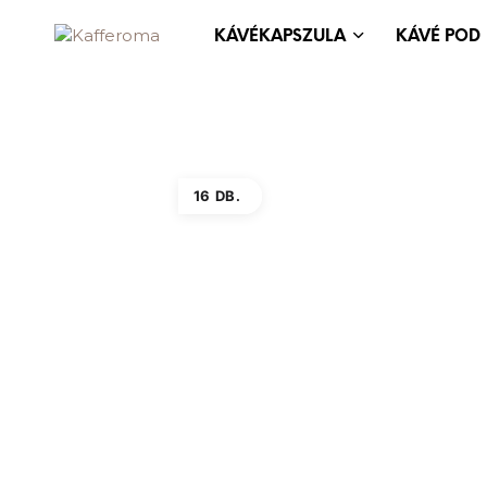
KÁVÉKAPSZULA
KÁVÉ POD
16 DB.