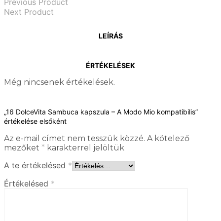
Previous Product
Next Product
LEÍRÁS
ÉRTÉKELÉSEK
Még nincsenek értékelések.
„16 DolceVita Sambuca kapszula – A Modo Mio kompatibilis”
értékelése elsőként
Az e-mail címet nem tesszük közzé.
A kötelező
mezőket
*
karakterrel jelöltük
A te értékelésed
*
Értékelésed
*