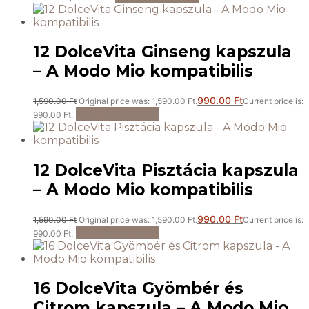
12 DolceVita Ginseng kapszula
– A Modo Mio kompatibilis
990.00
Ft
1,590.00
Ft
Original price was: 1,590.00 Ft.
Current price is:
Kosárba teszem
990.00 Ft.
12 DolceVita Pisztácia kapszula
– A Modo Mio kompatibilis
990.00
Ft
1,590.00
Ft
Original price was: 1,590.00 Ft.
Current price is:
Kosárba teszem
990.00 Ft.
16 DolceVita Gyömbér és
Citrom kapszula – A Modo Mio