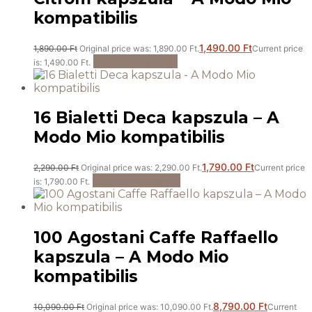
kompatibilis
1,490.00
Ft
1,890.00
Ft
Original price was: 1,890.00 Ft.
Current price
Kosárba teszem
is: 1,490.00 Ft.
16 Bialetti Deca kapszula – A
Modo Mio kompatibilis
1,790.00
Ft
2,290.00
Ft
Original price was: 2,290.00 Ft.
Current price
Tovább olvasom
is: 1,790.00 Ft.
100 Agostani Caffe Raffaello
kapszula – A Modo Mio
kompatibilis
8,790.00
Ft
10,090.00
Ft
Original price was: 10,090.00 Ft.
Current