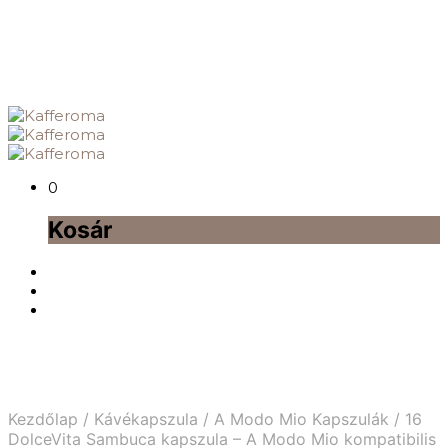
0
Kosár
Kezdőlap
/
Kávékapszula
/
A Modo Mio Kapszulák
/
16
DolceVita Sambuca kapszula – A Modo Mio kompatibilis