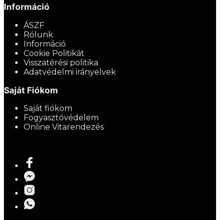
Információ
ÁSZF
Rólunk
Információ
Cookie Politikát
Visszatérési politika
Adatvédelmi irányelvek
Saját Fiókom
Saját fiókom
Fogyasztóvédelem
Online Vitarendezés