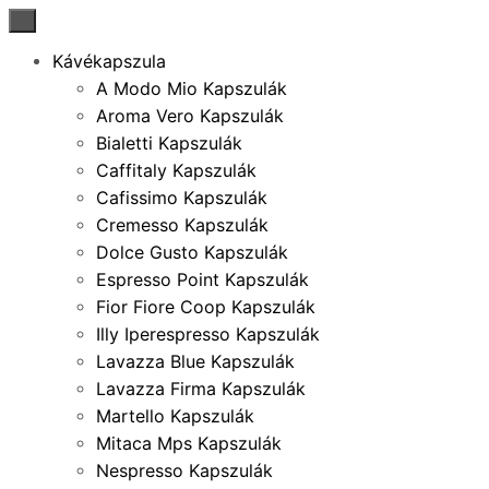
×
Kávékapszula
A Modo Mio Kapszulák
Aroma Vero Kapszulák
Bialetti Kapszulák
Caffitaly Kapszulák
Cafissimo Kapszulák
Cremesso Kapszulák
Dolce Gusto Kapszulák
Espresso Point Kapszulák
Fior Fiore Coop Kapszulák
Illy Iperespresso Kapszulák
Lavazza Blue Kapszulák
Lavazza Firma Kapszulák
Martello Kapszulák
Mitaca Mps Kapszulák
Nespresso Kapszulák