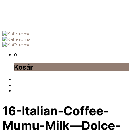
0
Kosár
16-Italian-Coffee-
Mumu-Milk—Dolce-