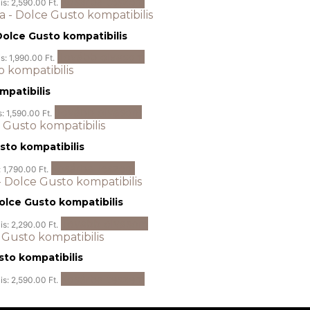
Kosárba teszem
is: 2,590.00 Ft.
olce Gusto kompatibilis
Tovább olvasom
is: 1,990.00 Ft.
mpatibilis
Tovább olvasom
s: 1,590.00 Ft.
usto kompatibilis
Kosárba teszem
: 1,790.00 Ft.
olce Gusto kompatibilis
Tovább olvasom
is: 2,290.00 Ft.
sto kompatibilis
Kosárba teszem
is: 2,590.00 Ft.