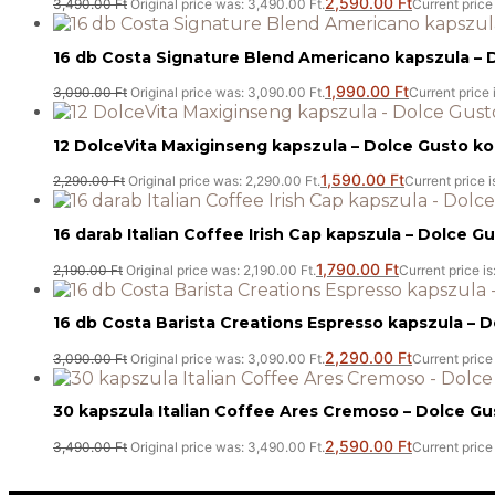
2,590.00
Ft
3,490.00
Ft
Original price was: 3,490.00 Ft.
Current price 
16 db Costa Signature Blend Americano kapszula – D
1,990.00
Ft
3,090.00
Ft
Original price was: 3,090.00 Ft.
Current price 
12 DolceVita Maxiginseng kapszula – Dolce Gusto ko
1,590.00
Ft
2,290.00
Ft
Original price was: 2,290.00 Ft.
Current price i
16 darab Italian Coffee Irish Cap kapszula – Dolce G
1,790.00
Ft
2,190.00
Ft
Original price was: 2,190.00 Ft.
Current price is
16 db Costa Barista Creations Espresso kapszula – D
2,290.00
Ft
3,090.00
Ft
Original price was: 3,090.00 Ft.
Current price 
30 kapszula Italian Coffee Ares Cremoso – Dolce Gu
2,590.00
Ft
3,490.00
Ft
Original price was: 3,490.00 Ft.
Current price 