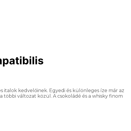
patibilis
des italok kedvelőinek. Egyedi és különleges íze már az
a többi változat közül. A csokoládé és a whisky finom