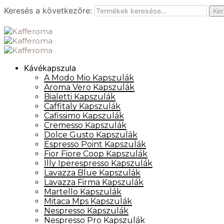
Keresés a következőre:
Ker
Kávékapszula
A Modo Mio Kapszulák
Aroma Vero Kapszulák
Bialetti Kapszulák
Caffitaly Kapszulák
Cafissimo Kapszulák
Cremesso Kapszulák
Dolce Gusto Kapszulák
Espresso Point Kapszulák
Fior Fiore Coop Kapszulák
Illy Iperespresso Kapszulák
Lavazza Blue Kapszulák
Lavazza Firma Kapszulák
Martello Kapszulák
Mitaca Mps Kapszulák
Nespresso Kapszulák
Nespresso Pro Kapszulák