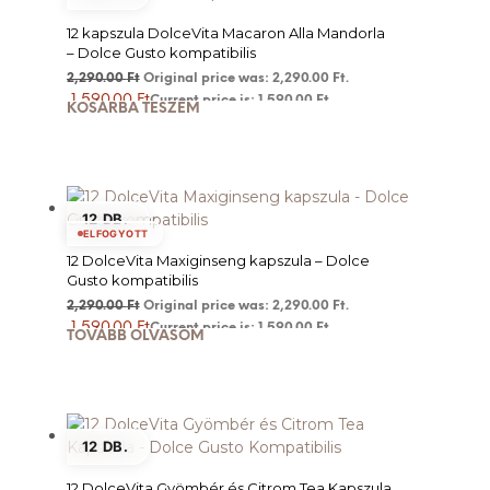
12 kapszula DolceVita Macaron Alla Mandorla
– Dolce Gusto kompatibilis
2,290.00
Ft
Original price was: 2,290.00 Ft.
1,590.00
Ft
Current price is: 1,590.00 Ft.
KOSÁRBA TESZEM
12 DB.
ELFOGYOTT
12 DolceVita Maxiginseng kapszula – Dolce
Gusto kompatibilis
2,290.00
Ft
Original price was: 2,290.00 Ft.
1,590.00
Ft
Current price is: 1,590.00 Ft.
TOVÁBB OLVASOM
12 DB.
12 DolceVita Gyömbér és Citrom Tea Kapszula