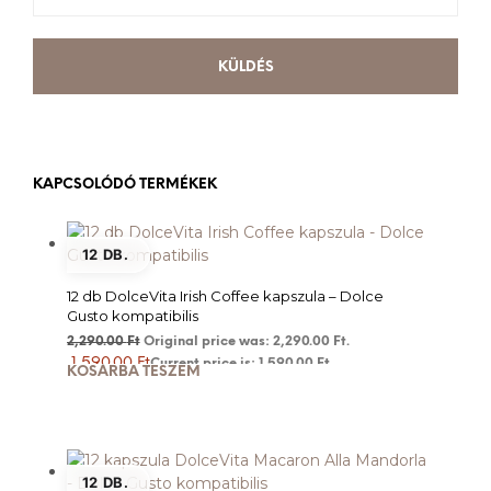
KAPCSOLÓDÓ TERMÉKEK
12 DB.
12 db DolceVita Irish Coffee kapszula – Dolce
Gusto kompatibilis
2,290.00
Ft
Original price was: 2,290.00 Ft.
1,590.00
Ft
Current price is: 1,590.00 Ft.
KOSÁRBA TESZEM
12 DB.