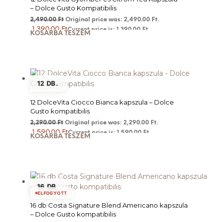
– Dolce Gusto Kompatibilis
2,490.00
Ft
Original price was: 2,490.00 Ft.
1,390.00
Ft
Current price is: 1,390.00 Ft.
KOSÁRBA TESZEM
12 DB.
12 DolceVita Ciocco Bianca kapszula – Dolce
Gusto kompatibilis
2,290.00
Ft
Original price was: 2,290.00 Ft.
1,590.00
Ft
Current price is: 1,590.00 Ft.
KOSÁRBA TESZEM
16 DB.
ELFOGYOTT
16 db Costa Signature Blend Americano kapszula
– Dolce Gusto kompatibilis