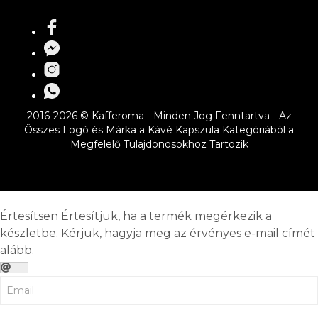
2016-2026 © Kafferoma - Minden Jog Fenntartva - Az
Összes Logó és Márka a Kávé Kapszula Kategóriából a
Megfelelő Tulajdonosokhoz Tartozik
Értesítsen
Értesítjük, ha a termék megérkezik a
készletbe. Kérjük, hagyja meg az érvényes e-mail címét
alább.