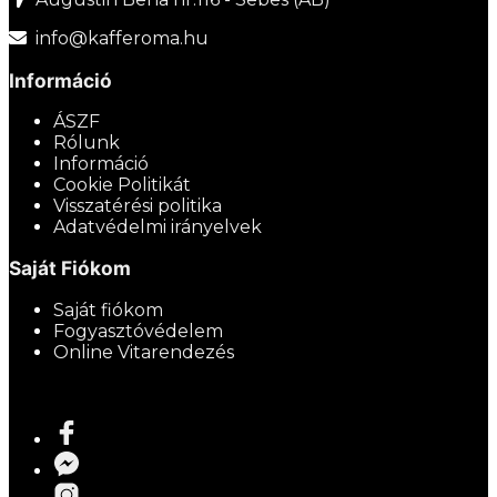
info@kafferoma.hu
Információ
ÁSZF
Rólunk
Információ
Cookie Politikát
Visszatérési politika
Adatvédelmi irányelvek
Saját Fiókom
Saját fiókom
Fogyasztóvédelem
Online Vitarendezés