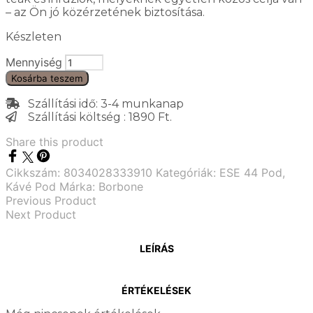
– az Ön jó közérzetének biztosítása.
Készleten
Mennyiség
Kosárba teszem
Szállítási idő: 3-4 munkanap
Szállítási költség : 1890 Ft.
Share this product
Cikkszám:
8034028333910
Kategóriák:
ESE 44 Pod
,
Kávé Pod
Márka:
Borbone
Previous Product
Next Product
LEÍRÁS
ÉRTÉKELÉSEK