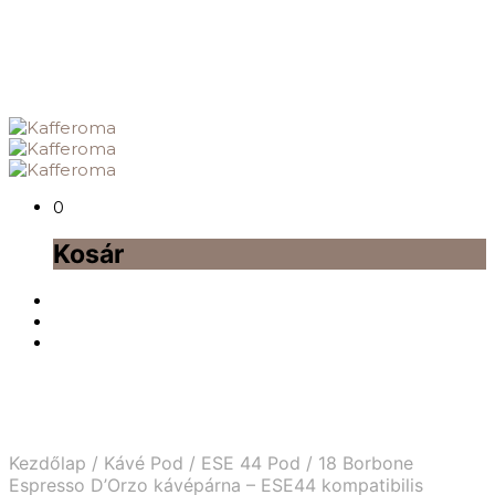
0
Kosár
Kezdőlap
/
Kávé Pod
/
ESE 44 Pod
/
18 Borbone
Espresso D’Orzo kávépárna – ESE44 kompatibilis