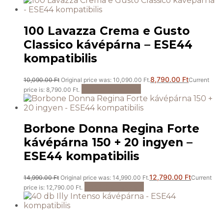
100 Lavazza Crema e Gusto
Classico kávépárna – ESE44
kompatibilis
8,790.00
Ft
10,090.00
Ft
Original price was: 10,090.00 Ft.
Current
Kosárba teszem
price is: 8,790.00 Ft.
Borbone Donna Regina Forte
kávépárna 150 + 20 ingyen –
ESE44 kompatibilis
12,790.00
Ft
14,990.00
Ft
Original price was: 14,990.00 Ft.
Current
Kosárba teszem
price is: 12,790.00 Ft.